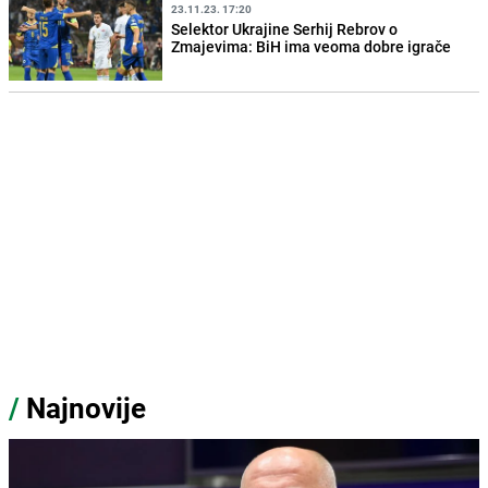
23.11.23. 17:20
Selektor Ukrajine Serhij Rebrov o
Zmajevima: BiH ima veoma dobre igrače
/
Najnovije