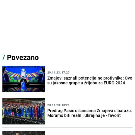
/
Povezano
29.11.23. 17:25
Zmajevi saznali potencijalne protivnike: Ovo
su jakosne grupe u žrijebu za EURO 2024
23.11.23. 18:21
Predrag Pašić o šansama Zmajeva u baražu:
Moramo biti realni, Ukrajina je - favorit