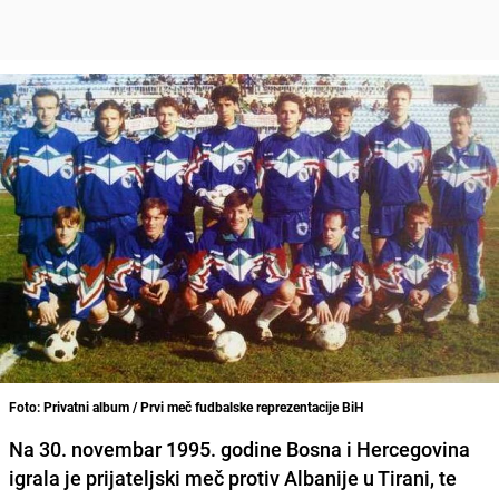
Foto: Privatni album / Prvi meč fudbalske reprezentacije BiH
Na 30. novembar 1995. godine Bosna i Hercegovina
igrala je prijateljski meč protiv Albanije u Tirani, te