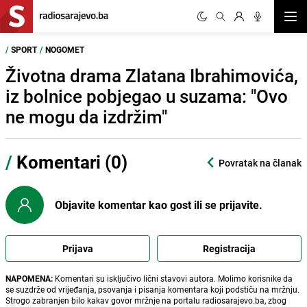
Otvor
/
SPORT
/
NOGOMET
Životna drama Zlatana Ibrahimovića,
iz bolnice pobjegao u suzama: "Ovo
ne mogu da izdržim"
/
Komentari (0)
Povratak na članak
Objavite komentar kao gost ili se prijavite.
Prijava
Registracija
NAPOMENA:
Komentari su isključivo lični stavovi autora. Molimo korisnike da
se suzdrže od vrijeđanja, psovanja i pisanja komentara koji podstiču na mržnju.
Strogo zabranjen bilo kakav govor mržnje na portalu radiosarajevo.ba, zbog