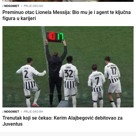
/
NOGOMET
I
PRIJE OKO 8H
Preminuo otac Lionela Messija: Bio mu je i agent te ključna
figura u karijeri
/
NOGOMET
I
PRIJE OKO 8H
Trenutak koji se čekao: Kerim Alajbegović debitovao za
Juventus