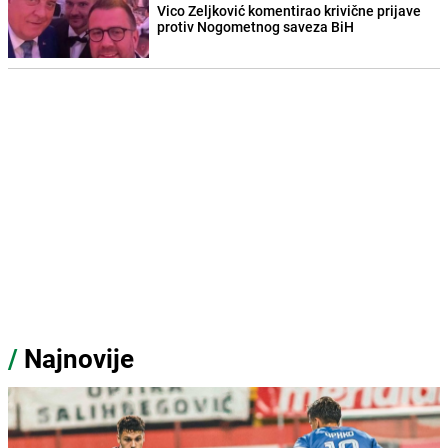
Vico Zeljković komentirao krivične prijave
protiv Nogometnog saveza BiH
/
Najnovije