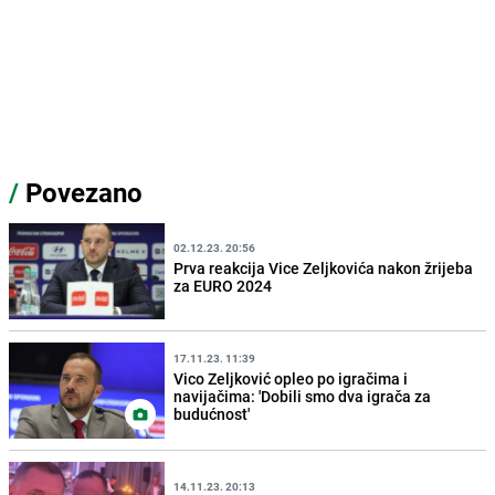
/
Povezano
02.12.23. 20:56
Prva reakcija Vice Zeljkovića nakon žrijeba
za EURO 2024
17.11.23. 11:39
Vico Zeljković opleo po igračima i
navijačima: 'Dobili smo dva igrača za
budućnost'
14.11.23. 20:13