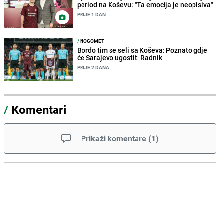
period na Koševu: "Ta emocija je neopisiva"
PRIJE 1 DAN
/
NOGOMET
Bordo tim se seli sa Koševa: Poznato gdje
će Sarajevo ugostiti Radnik
PRIJE 2 DANA
/
Komentari
Prikaži komentare
(
1
)