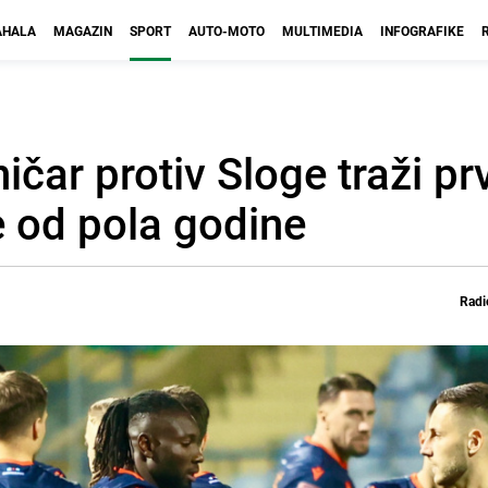
HALA
MAGAZIN
SPORT
AUTO-MOTO
MULTIMEDIA
INFOGRAFIKE
ničar protiv Sloge traži p
e od pola godine
Radi