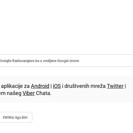
Dodajte Radiosarajevo.ba u omiljene Google izvore
aplikacije za
Android
|
iOS
i društvenih mreža
Twitter
|
utem našeg
Viber
Chata.
#WWin liga BiH