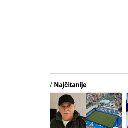
/
Najčitanije