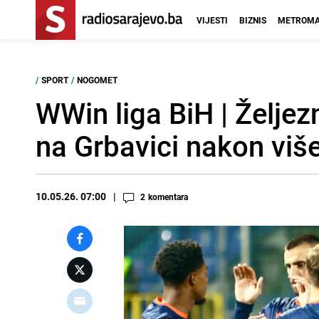
VIJESTI
BIZNIS
METROMA
/
SPORT
/
NOGOMET
WWin liga BiH | Željez
na Grbavici nakon viš
10.05.26. 07:00
2
komentara