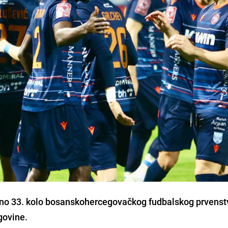
rano 33. kolo bosanskohercegovačkog fudbalskog prvenst
govine.