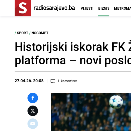
VIJESTI
BIZNIS
METROMA
/
SPORT
/
NOGOMET
Historijski iskorak FK
platforma – novi posl
27.04.26. 20:08
1
komentara