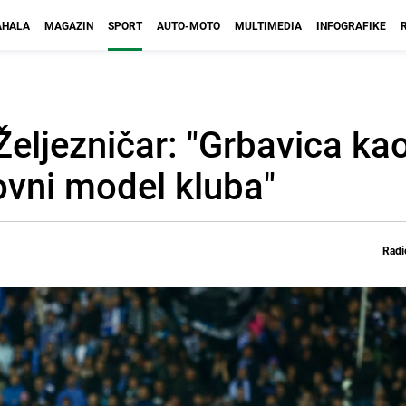
HALA
MAGAZIN
SPORT
AUTO-MOTO
MULTIMEDIA
INFOGRAFIKE
 Željezničar: "Grbavica ka
ovni model kluba"
Radi