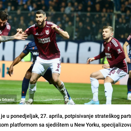
a Grbavici
je u ponedjeljak, 27. aprila, potpisivanje strateškog par
kom platformom sa sjedištem u New Yorku, specijalizo