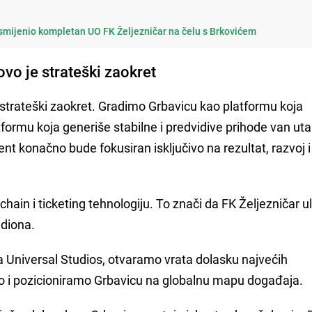
smijenio kompletan UO FK Željezničar na čelu s Brkovićem
vo je strateški zaokret
 strateški zaokret. Gradimo Grbavicu kao platformu koja
tformu koja generiše stabilne i predvidive prihode van ut
 konačno bude fokusiran isključivo na rezultat, razvoj i
ain i ticketing tehnologiju. To znači da FK Željezničar ul
adiona.
a Universal Studios, otvaramo vrata dolasku najvećih
 i pozicioniramo Grbavicu na globalnu mapu događaja.