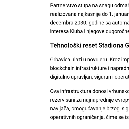
Partnerstvo stupa na snagu odmah,
realizovana najkasnije do 1. januar
decembra 2030. godine sa automat
interesa Kluba i njegove dugoročn
Tehnološki reset Stadiona 
Grbavica ulazi u novu eru. Kroz imp
blockchain infrastrukture i napred
digitalno upravljan, siguran i opera
Ova infrastruktura donosi vrhunsko 
rezervisani za najnaprednije evrop
navijača, omogućavanje brzog, sigur
operativnih ograničenja, čime se i