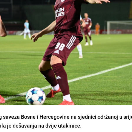
saveza Bosne i Hercegovine na sjednici održanoj u srij
rala je dešavanja na dvije utakmice.