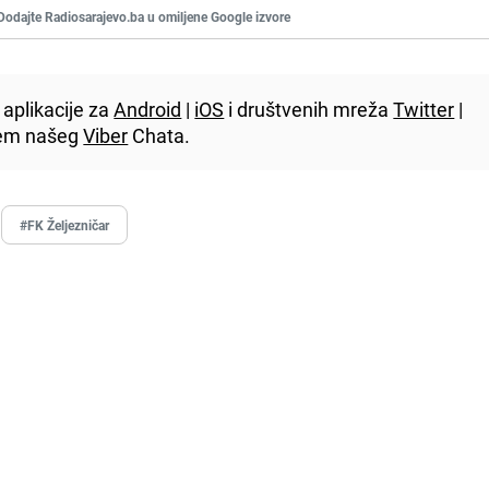
Dodajte Radiosarajevo.ba u omiljene Google izvore
aplikacije za
Android
|
iOS
i društvenih mreža
Twitter
|
utem našeg
Viber
Chata.
#FK Željezničar