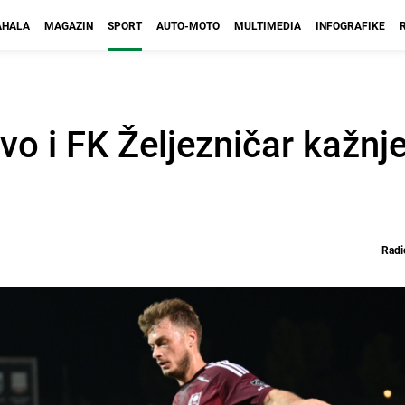
HALA
MAGAZIN
SPORT
AUTO-MOTO
MULTIMEDIA
INFOGRAFIKE
o i FK Željezničar kažnj
Radi