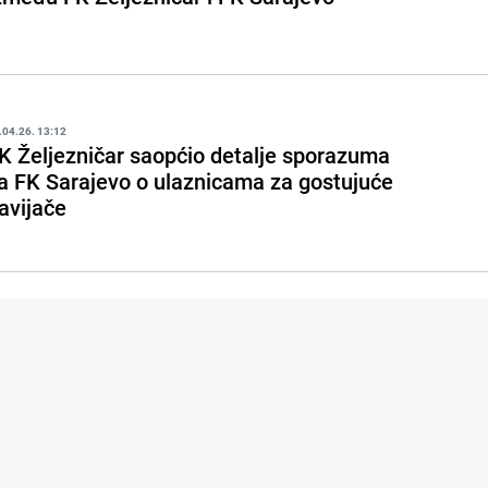
.04.26. 13:12
K Željezničar saopćio detalje sporazuma
a FK Sarajevo o ulaznicama za gostujuće
avijače