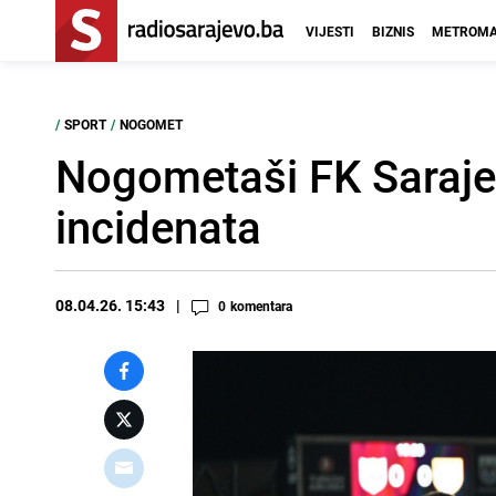
VIJESTI
BIZNIS
METROMA
/
SPORT
/
NOGOMET
Nogometaši FK Sarajev
incidenata
08.04.26. 15:43
0
komentara