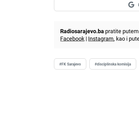
Radiosarajevo.ba
pratite putem 
Facebook
|
Instagram
, kao i p
#FK Sarajevo
#disciplinska komisija