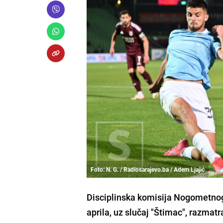
Foto: N. G. / Radiosarajevo.ba / Adem Ljajić
Disciplinska komisija Nogometnog 
aprila, uz slučaj "Štimac", razmat