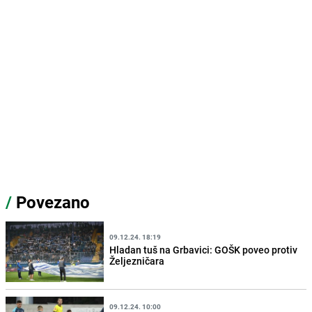
/
Povezano
09.12.24. 18:19
Hladan tuš na Grbavici: GOŠK poveo protiv
Željezničara
09.12.24. 10:00