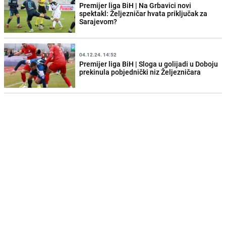
Premijer liga BiH | Na Grbavici novi
spektakl: Željezničar hvata priključak za
Sarajevom?
04.12.24. 14:52
Premijer liga BiH | Sloga u golijadi u Doboju
prekinula pobjednički niz Željezničara