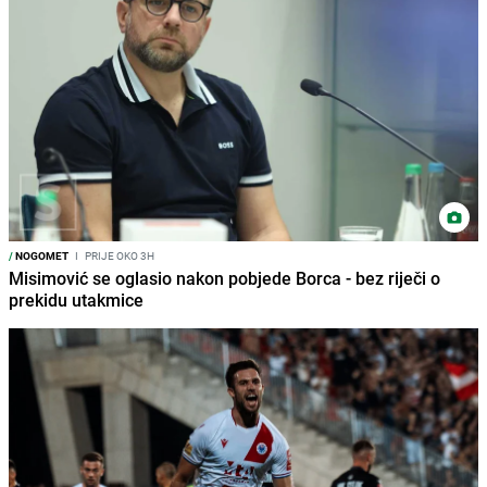
/
NOGOMET
I
PRIJE OKO 3H
Misimović se oglasio nakon pobjede Borca - bez riječi o
prekidu utakmice