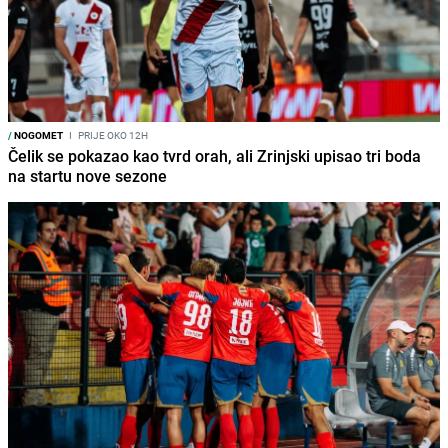
/
NOGOMET
I
PRIJE OKO 12H
Čelik se pokazao kao tvrd orah, ali Zrinjski upisao tri boda
na startu nove sezone