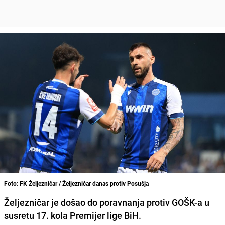
Foto: FK Željezničar / Željezničar danas protiv Posušja
Željezničar je došao do poravnanja protiv GOŠK-a u
susretu 17. kola Premijer lige BiH.