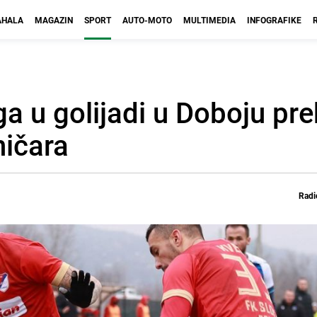
HALA
MAGAZIN
SPORT
AUTO-MOTO
MULTIMEDIA
INFOGRAFIKE
ga u golijadi u Doboju pre
ničara
Radi