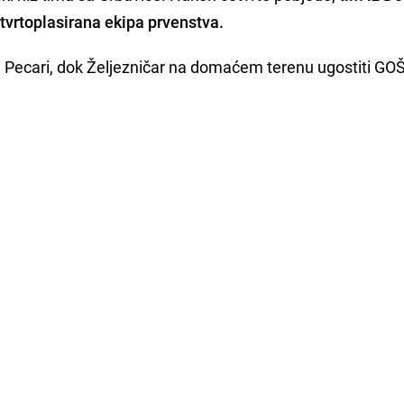
četvrtoplasirana ekipa prvenstva.
 Pecari, dok Željezničar na domaćem terenu ugostiti GO