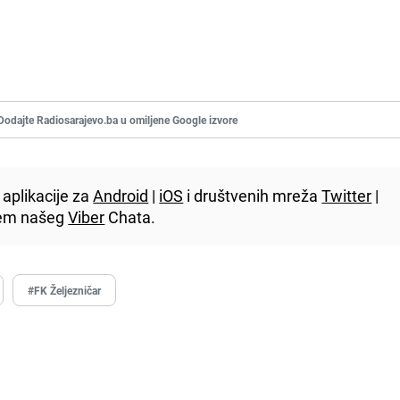
Dodajte Radiosarajevo.ba u omiljene Google izvore
aplikacije za
Android
|
iOS
i društvenih mreža
Twitter
|
utem našeg
Viber
Chata.
#FK Željezničar