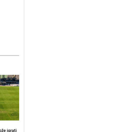
že igrati