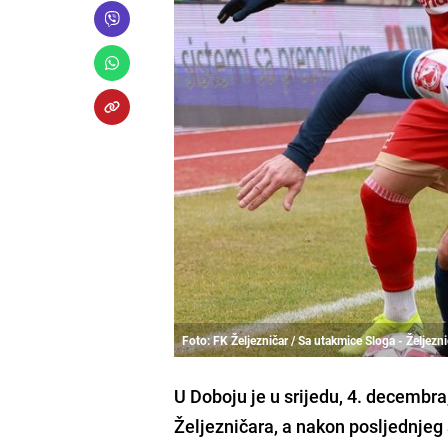
Foto: FK Željezničar / Sa utakmice Sloga - Željezni
U Doboju je u srijedu, 4. decembra
Željezničara, a nakon posljednjeg 