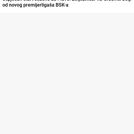
od novog premijerligaša BSK-a