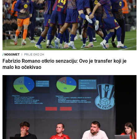
/
NOGOMET
I
PRIJE OKO 2H
Fabrizio Romano otkrio senzaciju: Ovo je transfer koji je
malo ko očekivao