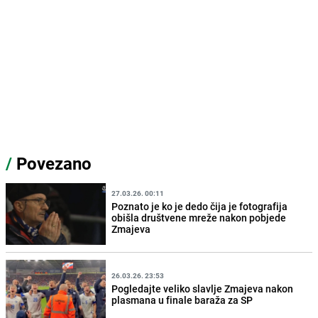
/
Povezano
27.03.26. 00:11
Poznato je ko je dedo čija je fotografija
obišla društvene mreže nakon pobjede
Zmajeva
26.03.26. 23:53
Pogledajte veliko slavlje Zmajeva nakon
plasmana u finale baraža za SP