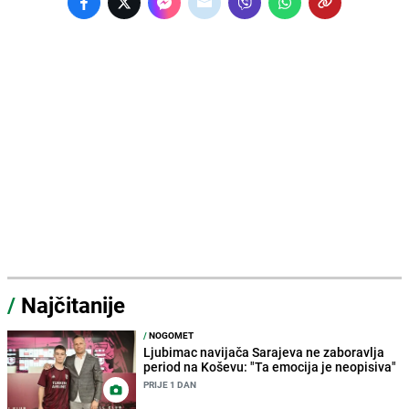
/
Najčitanije
/
NOGOMET
Ljubimac navijača Sarajeva ne zaboravlja
period na Koševu: "Ta emocija je neopisiva"
PRIJE 1 DAN