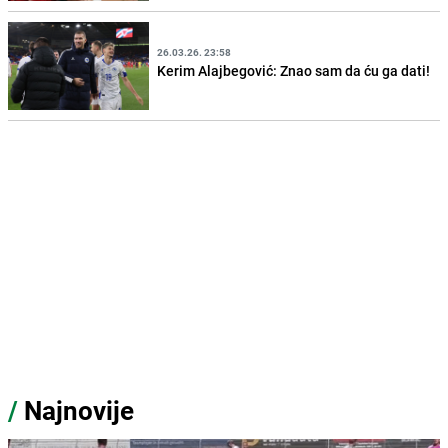
26.03.26. 23:58
Kerim Alajbegović: Znao sam da ću ga dati!
/
Najnovije