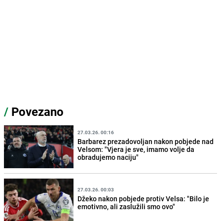
/
Povezano
27.03.26. 00:16
Barbarez prezadovoljan nakon pobjede nad
Velsom: "Vjera je sve, imamo volje da
obradujemo naciju"
27.03.26. 00:03
Džeko nakon pobjede protiv Velsa: "Bilo je
emotivno, ali zaslužili smo ovo"