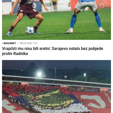
/
NOGOMET
I
PRIJE OKO 17H
Vrapčići mu nisu bili sretni: Sarajevo ostalo bez pobjede
protiv Radnika