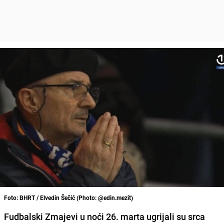
Foto: BHRT / Elvedin Šečić (Photo: @edin.mezit)
Fudbalski Zmajevi u noći 26. marta ugrijali su srca