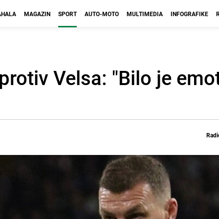
HALA
MAGAZIN
SPORT
AUTO-MOTO
MULTIMEDIA
INFOGRAFIKE
otiv Velsa: "Bilo je emoti
Radi