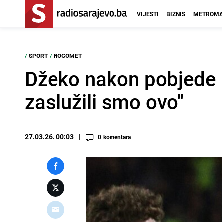
VIJESTI
BIZNIS
METROMA
/
SPORT
/
NOGOMET
Džeko nakon pobjede pr
zaslužili smo ovo"
27.03.26. 00:03
0
komentara