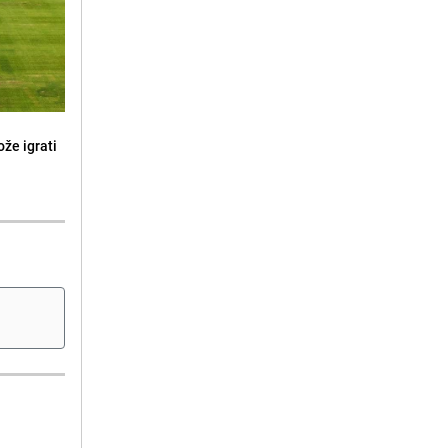
že igrati