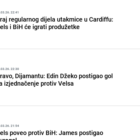
.03.26. 22:41
raj regularnog dijela utakmice u Cardiffu:
els i BiH će igrati produžetke
.03.26. 22:30
ravo, Dijamantu: Edin Džeko postigao gol
a izjednačenje protiv Velsa
.03.26. 21:54
els poveo protiv BiH: James postigao