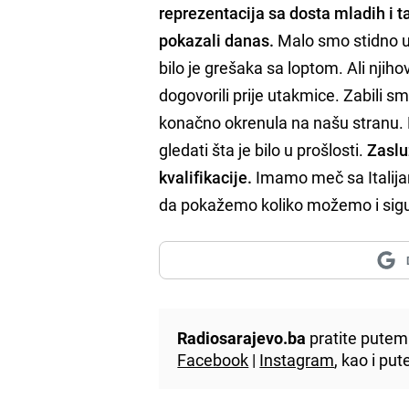
reprezentacija sa dosta mladih i ta
pokazali danas.
Malo smo stidno ušl
bilo je grešaka sa loptom. Ali njih
dogovorili prije utakmice. Zabili smo
konačno okrenula na našu stranu. Mi
gledati šta je bilo u prošlosti.
Zaslu
kvalifikacije.
Imamo meč sa Italijan
da pokažemo koliko možemo i sig
Radiosarajevo.ba
pratite putem 
Facebook
|
Instagram
, kao i p