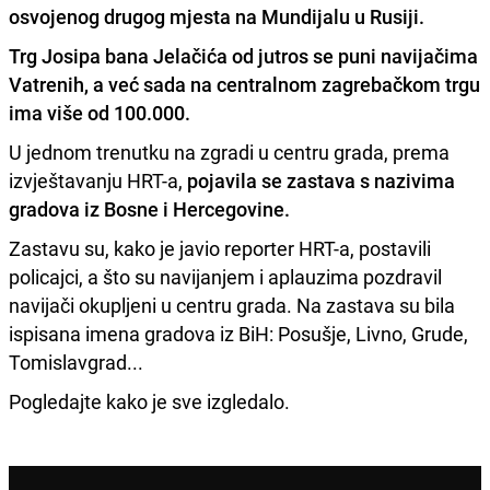
osvojenog drugog mjesta na Mundijalu u Rusiji.
Trg Josipa bana Jelačića od jutros se puni navijačima
Vatrenih, a već sada na centralnom zagrebačkom trgu
ima više od 100.000.
U jednom trenutku na zgradi u centru grada, prema
izvještavanju HRT-a,
pojavila se zastava s nazivima
gradova iz Bosne i Hercegovine.
Zastavu su, kako je javio reporter HRT-a, postavili
policajci, a što su navijanjem i aplauzima pozdravil
navijači okupljeni u centru grada. Na zastava su bila
ispisana imena gradova iz BiH: Posušje, Livno, Grude,
Tomislavgrad...
Pogledajte kako je sve izgledalo.