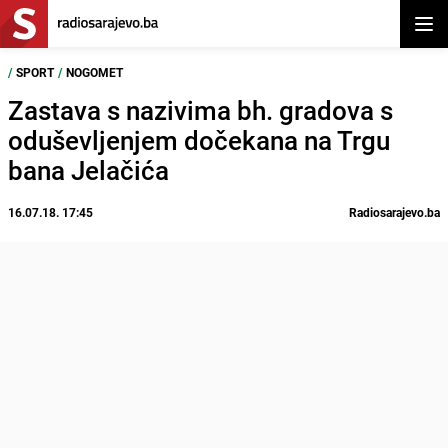
Otvor
/
SPORT
/
NOGOMET
Zastava s nazivima bh. gradova s
oduševljenjem dočekana na Trgu
bana Jelačića
16.07.18. 17:45
Radiosarajevo.ba