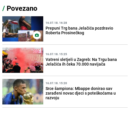
/
Povezano
16.07.18. 16:28
Prepuni Trg bana Jelačića pozdravio
Roberta Prosinečkog
16.07.18. 15:25
Vatreni sletjeli u Zagreb: Na Trgu bana
Jelačića ih čeka 70.000 navijača
16.07.18. 15:20
Srce šampiona: Mbappe donirao sav
zarađeni novac djeci s poteškoćama u
razvoju