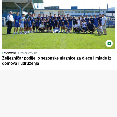
/
NOGOMET
I
PRIJE OKO 3H
Željezničar podijelio sezonske ulaznice za djecu i mlade iz
domova i udruženja