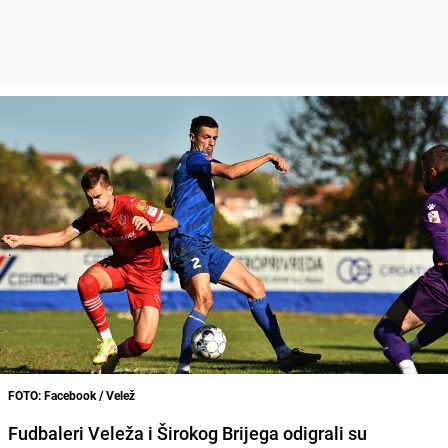
FOTO: Facebook / Velež
Fudbaleri Veleža i Širokog Brijega odigrali su