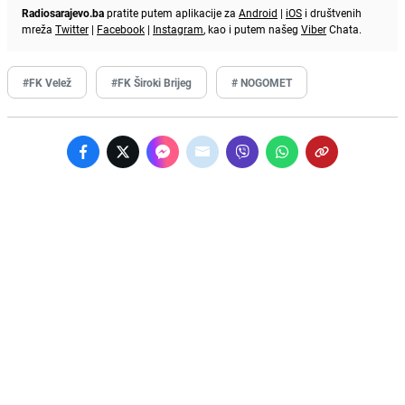
Radiosarajevo.ba
pratite putem aplikacije za
Android
|
iOS
i društvenih
mreža
Twitter
|
Facebook
|
Instagram
, kao i putem našeg
Viber
Chata.
#FK Velež
#FK Široki Brijeg
# NOGOMET