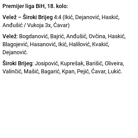
Premijer liga BiH, 18. kolo:
Velež – Široki Brijeg
4:4 (Ikić, Dejanović, Haskić,
Anđušić / Vukoja 3x, Ćavar)
Velež
: Bogdanović, Bajrić, Anđušić, Ovčina, Haskić,
Blagojević, Hasanović, Ikić, Halilović, Kvakić,
Dejanović.
Široki Brijeg
: Josipović, Kuprešak, Barišić, Oliveira,
Valinčić, Mašić, Bagarić, Kpan, Pejić, Ćavar, Lukić.