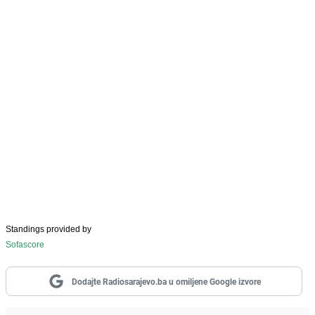
Standings provided by
Sofascore
Dodajte Radiosarajevo.ba u omiljene Google izvore