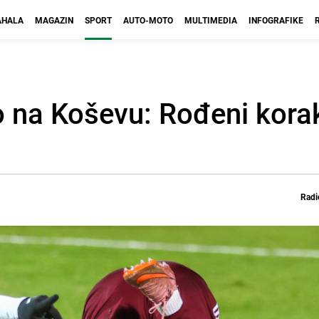
HALA
MAGAZIN
SPORT
AUTO-MOTO
MULTIMEDIA
INFOGRAFIKE
o na Koševu: Rođeni korak
Radi