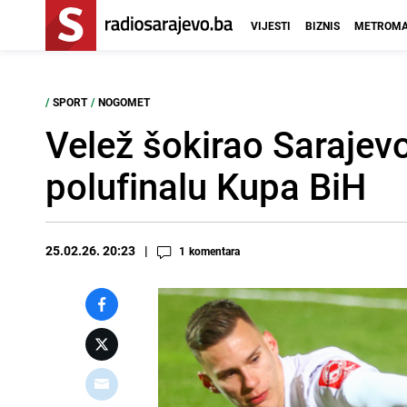
VIJESTI
BIZNIS
METROMA
/
SPORT
/
NOGOMET
Velež šokirao Sarajev
polufinalu Kupa BiH
25.02.26. 20:23
1
komentara