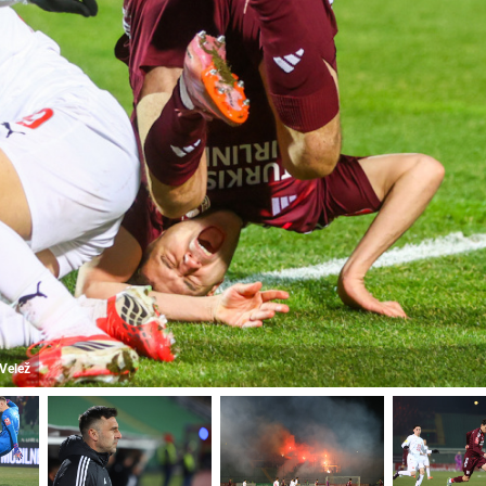
 Velež