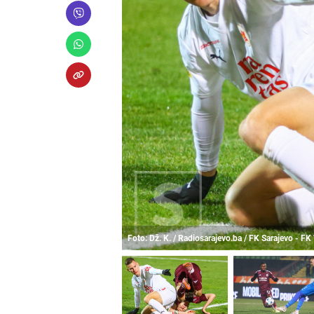
Foto: Dž. K. / Radiosarajevo.ba / FK Sarajevo - FK