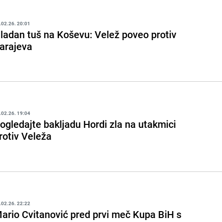
.02.26. 20:01
ladan tuš na Koševu: Velež poveo protiv
arajeva
.02.26. 19:04
ogledajte bakljadu Hordi zla na utakmici
rotiv Veleža
.02.26. 22:22
ario Cvitanović pred prvi meč Kupa BiH s