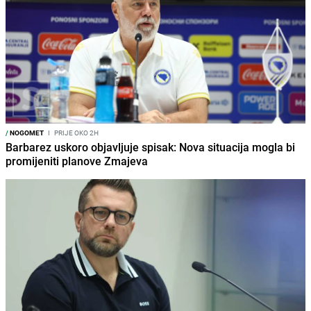
/
NOGOMET
I
PRIJE OKO 2H
Barbarez uskoro objavljuje spisak: Nova situacija mogla bi
promijeniti planove Zmajeva