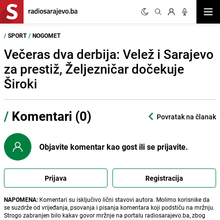
Otvor
/
SPORT
/
NOGOMET
Večeras dva derbija: Velež i Sarajevo
za prestiž, Željezničar dočekuje
Široki
/
Komentari (0)
Povratak na članak
Objavite komentar kao gost ili se prijavite.
Prijava
Registracija
NAPOMENA:
Komentari su isključivo lični stavovi autora. Molimo korisnike da
se suzdrže od vrijeđanja, psovanja i pisanja komentara koji podstiču na mržnju.
Strogo zabranjen bilo kakav govor mržnje na portalu radiosarajevo.ba, zbog