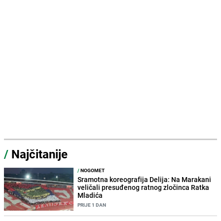
/
Najčitanije
/
NOGOMET
Sramotna koreografija Delija: Na Marakani
veličali presuđenog ratnog zločinca Ratka
Mladića
PRIJE 1 DAN