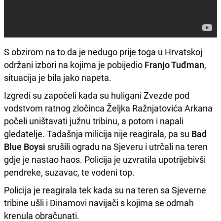
S obzirom na to da je nedugo prije toga u Hrvatskoj
održani izbori na kojima je pobijedio
Franjo Tuđman
,
situacija je bila jako napeta.
Izgredi su započeli kada su huligani Zvezde pod
vodstvom ratnog zločinca Željka Ražnjatovića Arkana
počeli uništavati južnu tribinu, a potom i napali
gledatelje. Tadašnja milicija nije reagirala, pa su
Bad
Blue Boysi
srušili ogradu na Sjeveru i utrčali na teren
gdje je nastao haos. Policija je uzvratila upotrijebivši
pendreke, suzavac, te vodeni top.
Policija je reagirala tek kada su na teren sa Sjeverne
tribine ušli i Dinamovi navijači s kojima se odmah
krenula obračunati.