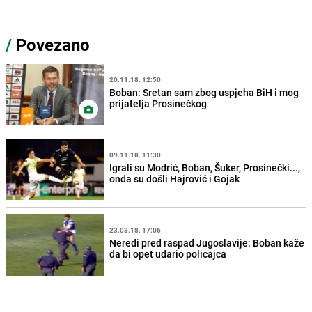
/
Povezano
20.11.18. 12:50
Boban: Sretan sam zbog uspjeha BiH i mog
prijatelja Prosinečkog
09.11.18. 11:30
Igrali su Modrić, Boban, Šuker, Prosinečki...,
onda su došli Hajrović i Gojak
23.03.18. 17:06
Neredi pred raspad Jugoslavije: Boban kaže
da bi opet udario policajca