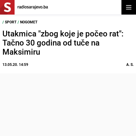
Otvor
/
SPORT
/
NOGOMET
Utakmica "zbog koje je počeo rat":
Tačno 30 godina od tuče na
Maksimiru
13.05.20. 14:59
A. S.