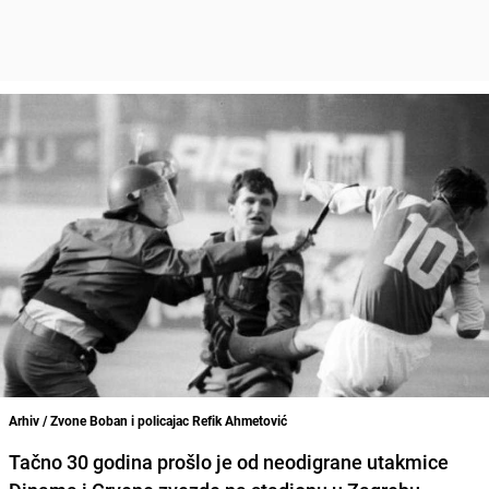
Arhiv / Zvone Boban i policajac Refik Ahmetović
Tačno
30 godina
prošlo je od neodigrane utakmice