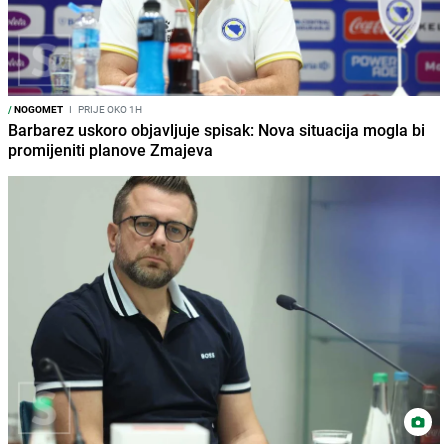
/
NOGOMET
I
PRIJE OKO 1H
Barbarez uskoro objavljuje spisak: Nova situacija mogla bi
promijeniti planove Zmajeva