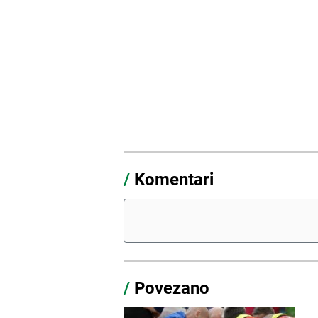
/
Komentari
/
Povezano