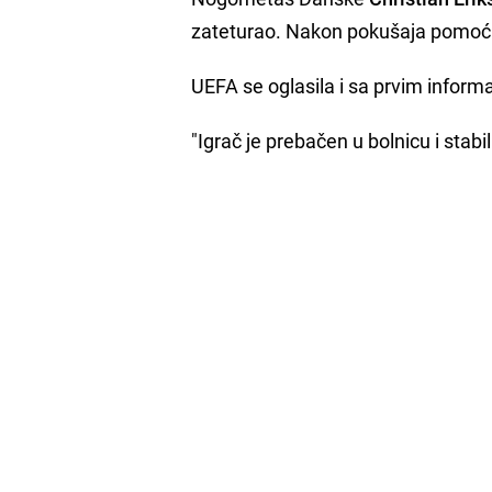
zateturao. Nakon pokušaja pomoći 
UEFA se oglasila i sa prvim infor
"Igrač je prebačen u bolnicu i stabili