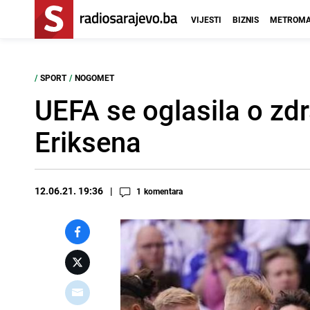
VIJESTI
BIZNIS
METROMA
/
SPORT
/
NOGOMET
UEFA se oglasila o zd
Eriksena
12.06.21. 19:36
1
komentara