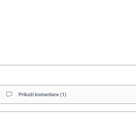
Prikaži komentare
(
1
)