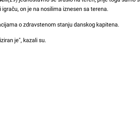
igraču, on je na nosilima iznesen sa terena.
macijama o zdravstenom stanju danskog kapitena.
ziran je", kazali su.