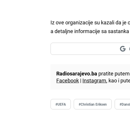
Iz ove organizacije su kazali da j
a detaljne informacije sa sastanka
Radiosarajevo.ba
pratite putem 
Facebook
|
Instagram
, kao i p
#UEFA
#Christian Eriksen
#Dans