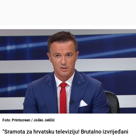
Foto: Printscreen / Joško Jeličić
"Sramota za hrvatsku televiziju! Brutalno izvrijeđani