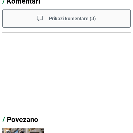
/
Komentari
Prikaži komentare
(
3
)
/
Povezano