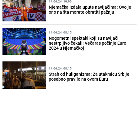
14.06.24. 10:00
Njemačka izdala upute navijačima: Ovo je
ono na šta morate obratiti pažnju
14.06.24. 08:15
Nogometni spektakl koji su navijači
nestrpljivo čekali: Večaras počinje Euro
2024 u Njemačkoj
14.06.24. 08:15
Strah od huliganizma: Za utakmicu Srbije
posebno pravilo na ovom Euru