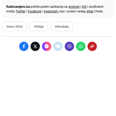
Radiosarajevo.ba
pratite putem aplikacije za
Android
|
iOS
i društvenih
mreža
Twitter
|
Facebook
|
Instagram
, kao i putem našeg
Viber
Chata.
#euro 2024
#Srbija
#Hrvatska