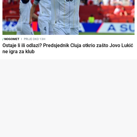
/
NOGOMET
I
PRIJE OKO 13H
Ostaje li ili odlazi? Predsjednik Cluja otkrio zašto Jovo Lukić
ne igra za klub