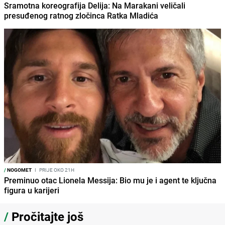
Sramotna koreografija Delija: Na Marakani veličali
presuđenog ratnog zločinca Ratka Mladića
/
NOGOMET
I
PRIJE OKO 21H
Preminuo otac Lionela Messija: Bio mu je i agent te ključna
figura u karijeri
/
Pročitajte još