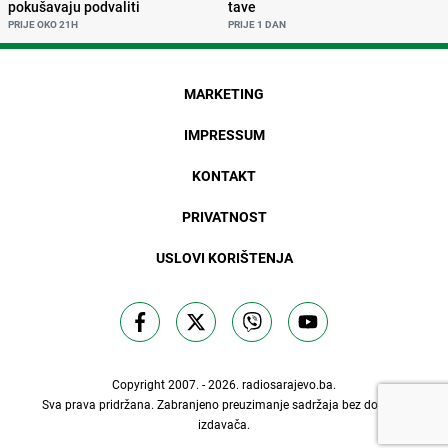
pokušavaju podvaliti
tave
PRIJE OKO 21H
PRIJE 1 DAN
MARKETING
IMPRESSUM
KONTAKT
PRIVATNOST
USLOVI KORIŠTENJA
Copyright 2007. - 2026.
radiosarajevo.ba
.
Sva prava pridržana. Zabranjeno preuzimanje sadržaja bez dozvole
izdavača.