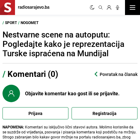
Otvor
/
SPORT
/
NOGOMET
Nestvarne scene na autoputu:
Pogledajte kako je reprezentacija
Turske ispraćena na Mundijal
/
Komentari (0)
Povratak na članak
Objavite komentar kao gost ili se prijavite.
Prijava
Registracija
NAPOMENA:
Komentari su isključivo lični stavovi autora. Molimo korisnike da
se suzdrže od vrijeđanja, psovanja i pisanja komentara koji podstiču na mržnju.
Strogo zabranjen bilo kakav govor mržnje na portalu radiosarajevo.ba, zbog