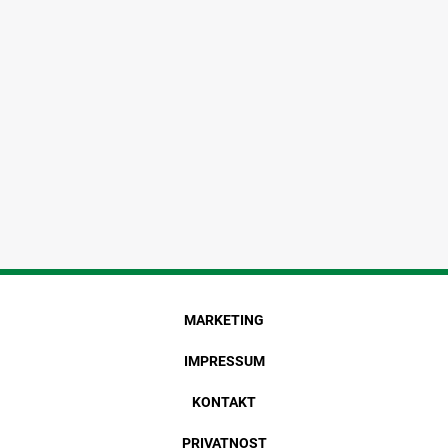
MARKETING
IMPRESSUM
KONTAKT
PRIVATNOST