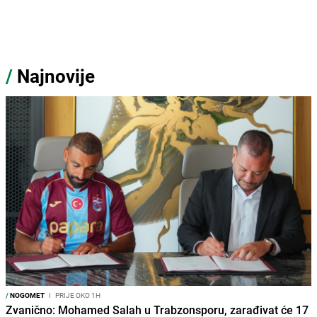
/
Najnovije
/
NOGOMET
I
PRIJE OKO 1H
Zvanično: Mohamed Salah u Trabzonsporu, zarađivat će 17