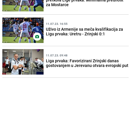
za Mostarce
11.07.23. 16:55
Uživo iz Armenije sa meča kvalifikacija za
Ligu prvaka: Uretru - Zrinjski 0:1
11.07.23. 09:48
Liga prvaka: Favorizirani Zrinjski danas
gostovanjem u Jerevanu otvara evropski put