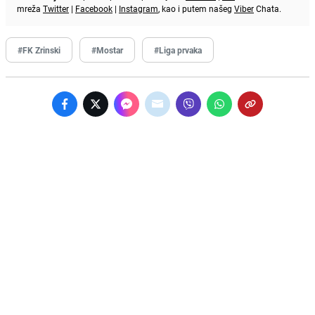
mreža
Twitter
|
Facebook
|
Instagram
, kao i putem našeg
Viber
Chata.
#FK Zrinski
#Mostar
#Liga prvaka