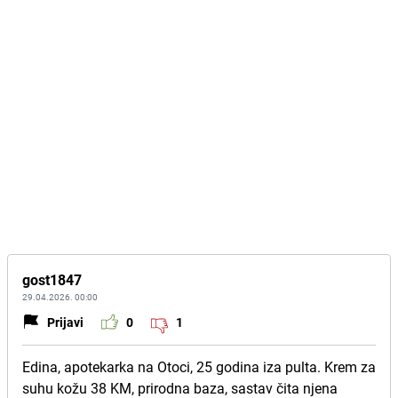
gost1847
29.04.2026. 00:00
Prijavi
0
1
Edina, apotekarka na Otoci, 25 godina iza pulta. Krem za
suhu kožu 38 KM, prirodna baza, sastav čita njena