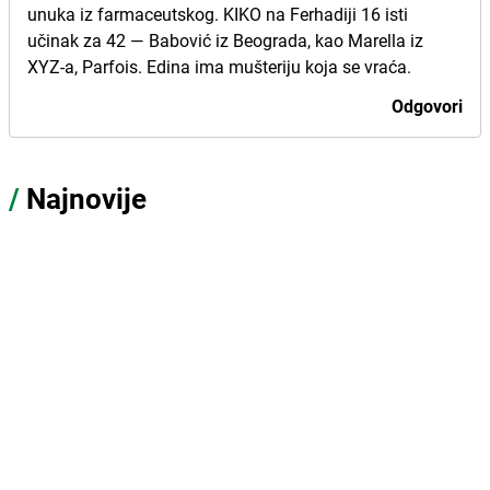
unuka iz farmaceutskog. KIKO na Ferhadiji 16 isti
učinak za 42 — Babović iz Beograda, kao Marella iz
XYZ-a, Parfois. Edina ima mušteriju koja se vraća.
Odgovori
/
Najnovije