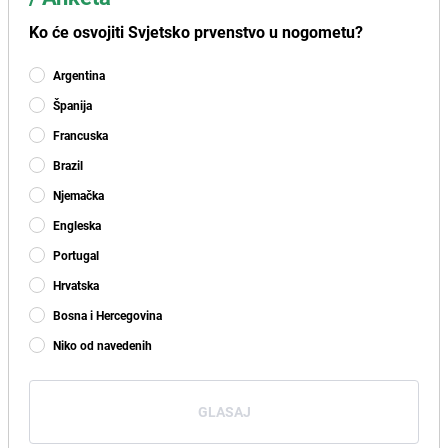
Ko će osvojiti Svjetsko prvenstvo u nogometu?
Argentina
Španija
Francuska
Brazil
Njemačka
Engleska
Portugal
Hrvatska
Bosna i Hercegovina
Niko od navedenih
GLASAJ