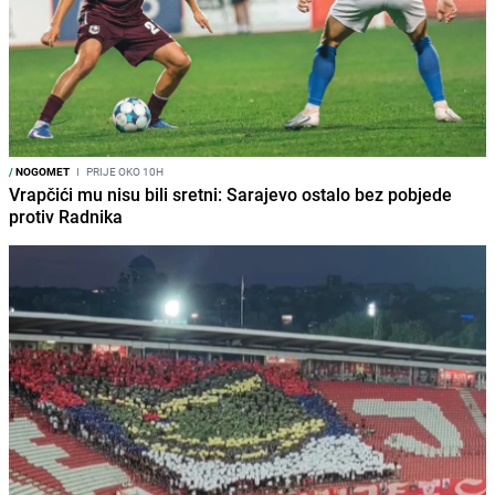
/
NOGOMET
I
PRIJE OKO 10H
Vrapčići mu nisu bili sretni: Sarajevo ostalo bez pobjede
protiv Radnika