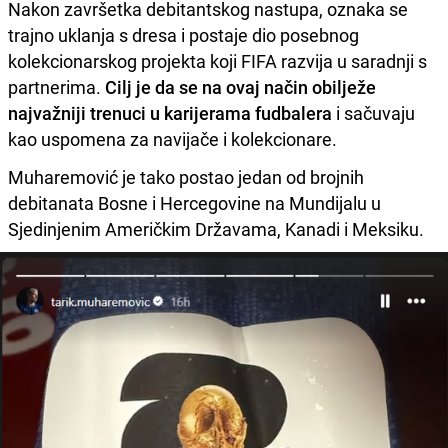
Nakon završetka debitantskog nastupa, oznaka se
trajno uklanja s dresa i postaje dio posebnog
kolekcionarskog projekta koji FIFA razvija u saradnji s
partnerima.
Cilj je da se na ovaj način obilježe
najvažniji trenuci u karijerama fudbalera
i sačuvaju
kao uspomena za navijače i kolekcionare.
Muharemović je tako postao jedan od brojnih
debitanata Bosne i Hercegovine na Mundijalu u
Sjedinjenim Američkim Državama, Kanadi i Meksiku.