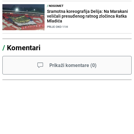
/
NOGOMET
Sramotna koreografija Delija: Na Marakani
veličali presuđenog ratnog zločinca Ratka
Mladića
PRIJE OKO 11H
/
Komentari
Prikaži komentare
(
0
)