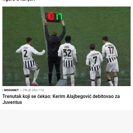
/
NOGOMET
I
PRIJE OKO 17H
Trenutak koji se čekao: Kerim Alajbegović debitovao za
Juventus