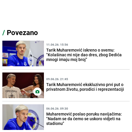
/
Povezano
11.06.26. 15:56
Tarik Muharemović iskreno o svemu:
"Kolašinac mi nije dao dres, zbog Dedića
mnogi imaju moj broj"
09.06.26. 21:45
Tarik Muharemović ekskluzivno prvi put o
privatnom životu, porodici i reprezentaciji
06.06.26. 09:30
Muharemović poslao poruku navijačima:
"Nadam se da ćemo se uskoro vidjeti na
stadionu"