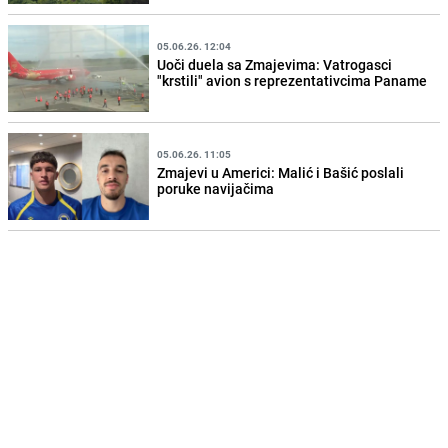
05.06.26. 12:04
Uoči duela sa Zmajevima: Vatrogasci
"krstili" avion s reprezentativcima Paname
05.06.26. 11:05
Zmajevi u Americi: Malić i Bašić poslali
poruke navijačima