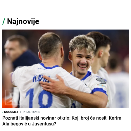
/
Najnovije
/
NOGOMET
I
PRIJE 15MIN
Poznati italijanski novinar otkrio: Koji broj će nositi Kerim
Alajbegović u Juventusu?