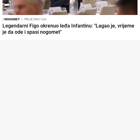
/
NOGOMET
I
PRIJE OKO 12H
Legendarni Figo okrenuo leđa Infantinu: "Lagao je, vrijeme
je da ode i spasi nogomet"