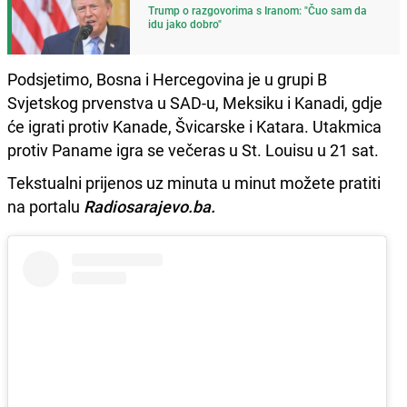
Trump o razgovorima s Iranom: "Čuo sam da
idu jako dobro"
Podsjetimo, Bosna i Hercegovina je u grupi B
Svjetskog prvenstva u SAD-u, Meksiku i Kanadi, gdje
će igrati protiv Kanade, Švicarske i Katara. Utakmica
protiv Paname igra se večeras u St. Louisu u 21 sat.
Tekstualni prijenos uz minuta u minut možete pratiti
na portalu
Radiosarajevo.ba.