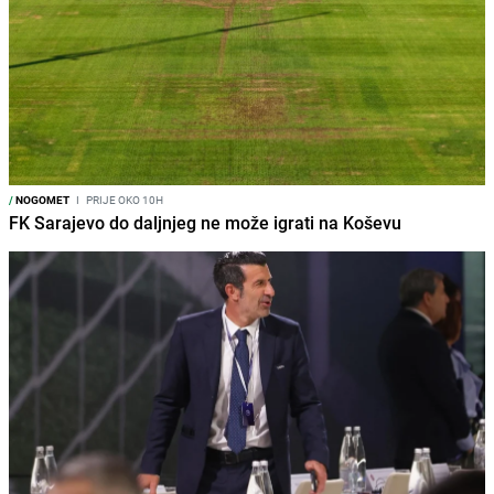
/
NOGOMET
I
PRIJE OKO 10H
FK Sarajevo do daljnjeg ne može igrati na Koševu