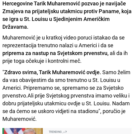
Hercegovine Tarik Muharemović pozvao je navijače
Zmajeva na prijateljsku utakmicu protiv Paname, koja
se igra u St. Louisu u Sjedinjenim Američkim
Državama.
Muharemović je u kratkoj video poruci istakao da se
reprezentacija trenutno nalazi u Americi i da se
priprema za nastup na Svjetskom prvenstvu,
ali da ih
prije toga očekuje i kontrolni meč.
"
Zdravo svima, Tarik Muharemović ovdje.
Samo želim
da vas obavijestim da smo trenutno u St. Louisu u
Americi. Pripremamo se, spremamo se za Svjetsko
prvenstvo.Ali prije Svjetskog prvenstva imamo veliku i
dobru prijateljsku utakmicu ovdje u St. Louisu. Nadam
se da ćemo se uskoro vidjeti na stadionu", poručio je
Muharemović.
TRENDING