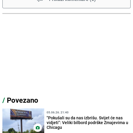
/
Povezano
05.06.26. 21:40
"Pokušali su da nas izbrišu. Svijet će nas
vidjeti": Veliki bilbord podrške Zmajevima u
Chicagu