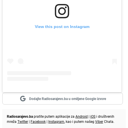
View this post on Instagram
Dodajte Radiosarajevo.ba u omiljene Google izvore
Radiosarajevo.ba
pratite putem aplikacije za
Android
|
iOS
i društvenih
mreža
Twitter
|
Facebook
|
Instagram
, kao i putem našeg
Viber
Chata.