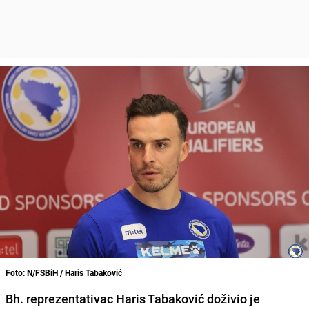
Foto: N/FSBiH / Haris Tabaković
Bh. reprezentativac Haris Tabaković doživio je