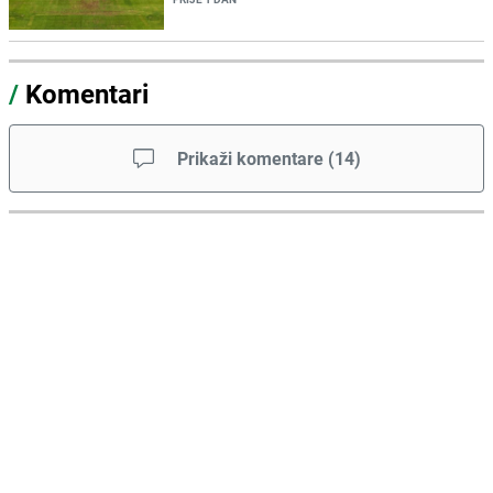
/
Komentari
Prikaži komentare
(
14
)