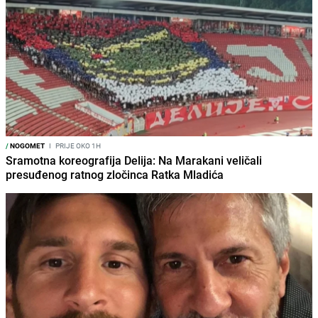
/
NOGOMET
I
PRIJE OKO 1H
Sramotna koreografija Delija: Na Marakani veličali
presuđenog ratnog zločinca Ratka Mladića