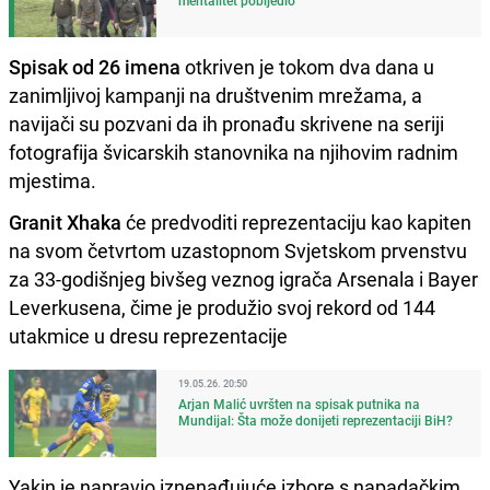
Spisak od 26 imena
otkriven je tokom dva dana u
zanimljivoj kampanji na društvenim mrežama, a
navijači su pozvani da ih pronađu skrivene na seriji
fotografija švicarskih stanovnika na njihovim radnim
mjestima.
Granit Xhaka
će predvoditi reprezentaciju kao kapiten
na svom četvrtom uzastopnom Svjetskom prvenstvu
za 33-godišnjeg bivšeg veznog igrača Arsenala i Bayer
Leverkusena, čime je produžio svoj rekord od 144
utakmice u dresu reprezentacije
19.05.26. 20:50
Arjan Malić uvršten na spisak putnika na
Mundijal: Šta može donijeti reprezentaciji BiH?
Yakin je napravio iznenađujuće izbore s napadačkim