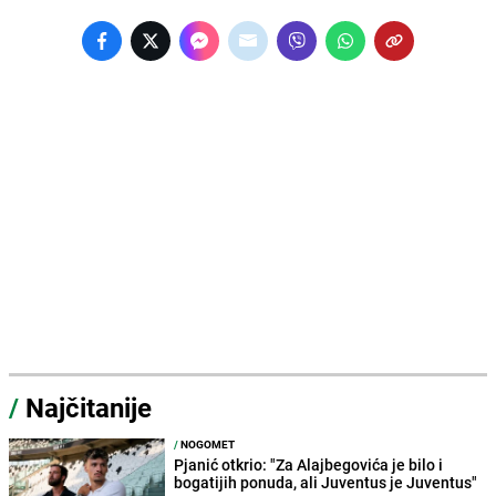
/
Najčitanije
/
NOGOMET
Pjanić otkrio: "Za Alajbegovića je bilo i
bogatijih ponuda, ali Juventus je Juventus"