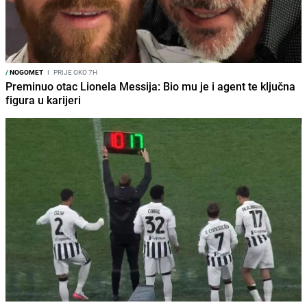
/
NOGOMET
I
PRIJE OKO 7H
Preminuo otac Lionela Messija: Bio mu je i agent te ključna
figura u karijeri