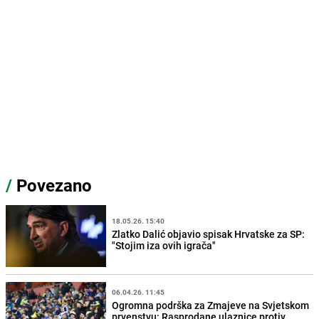
/
Povezano
18.05.26. 15:40
Zlatko Dalić objavio spisak Hrvatske za SP:
"Stojim iza ovih igrača"
06.04.26. 11:45
Ogromna podrška za Zmajeve na Svjetskom
prvenstvu: Rasprodane ulaznice protiv