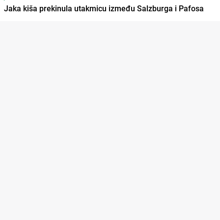
Jaka kiša prekinula utakmicu između Salzburga i Pafosa