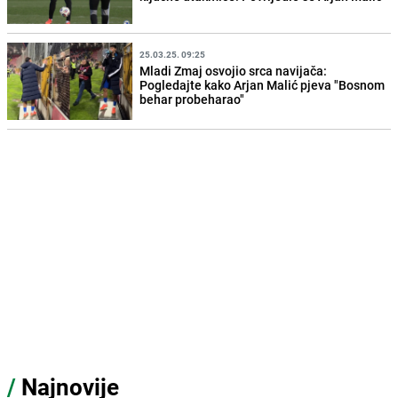
25.03.25. 09:25
Mladi Zmaj osvojio srca navijača:
Pogledajte kako Arjan Malić pjeva "Bosnom
behar probeharao"
/
Najnovije