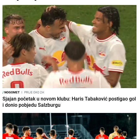
/
NOGOMET
I
PRIJE OKO 2H
Sjajan početak u novom klubu: Haris Tabaković postigao gol
i donio pobjedu Salzburgu