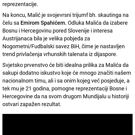
reprezentacije.
Na koncu, Malić je svojevrsni trijumf bh. skautinga na
čelu sa
Emirom Spahićem.
Odluka Malića da izabere
Bosnu i Hercegovinu pored Slovenije i interesa
Austrijanaca bila je velika pobjeda za
Nogometni/Fudbalski savez BiH, čime je nastavljen
trend privlačenja vrhunskih talenata iz dijaspore.
Svjetsko prvenstvo će biti idealna prilika za Malića da
sakupi dodatno iskustvo koje će mnogo značiti našem
nacionalnom timu, ali i sa onim kojeg već posjeduje, a
tek mu je 21 godina, pomogne reprezentaciji Bosne i
Hercegovine da na svom drugom Mundijalu u historiji
ostvari zapažen rezultat.