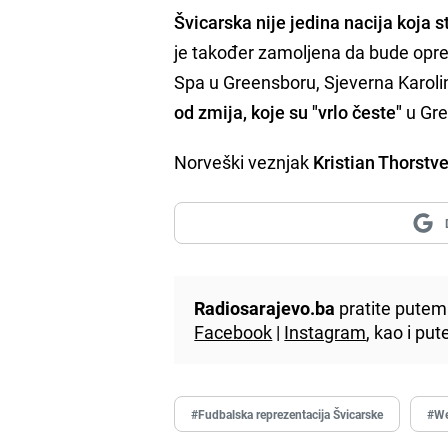
Švicarska nije jedina nacija koja
je također zamoljena da bude oprez
Spa u Greensboru, Sjeverna Karoli
od zmija, koje su "vrlo česte"
u Gre
Norveški veznjak
Kristian Thorstve
Radiosarajevo.ba
pratite putem 
Facebook
|
Instagram
, kao i p
#Fudbalska reprezentacija Švicarske
#W