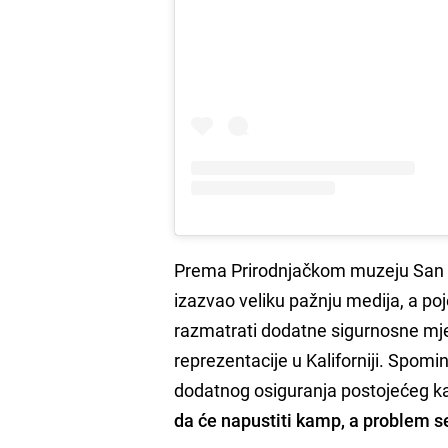
Prema Prirodnjačkom muzeju San
izazvao veliku pažnju medija, a po
razmatrati dodatne sigurnosne mje
reprezentacije u Kaliforniji. Spomin
dodatnog osiguranja postojećeg k
da će napustiti kamp, a problem se 