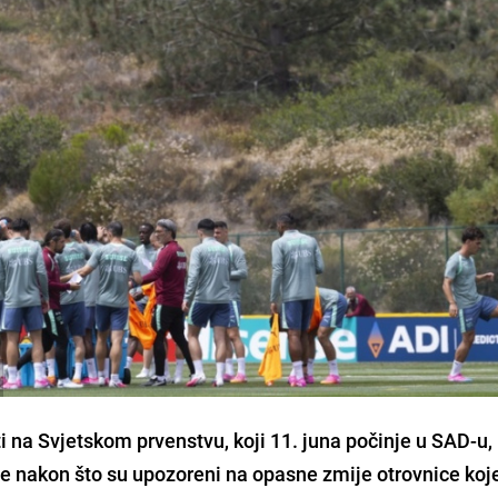
ti na Svjetskom prvenstvu, koji 11. juna počinje u SAD-u,
e nakon što su upozoreni na opasne zmije otrovnice koj