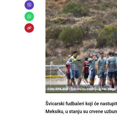
Foto: EPA-EFE / Švicarci na treningu u San Diegu
Švicarski fudbaleri koji će nastupi
Meksiku, u stanju su crvene uzbun