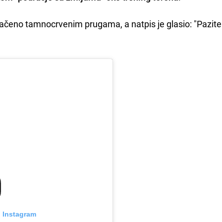
načeno tamnocrvenim prugama, a natpis je glasio: "Pazite
n Instagram