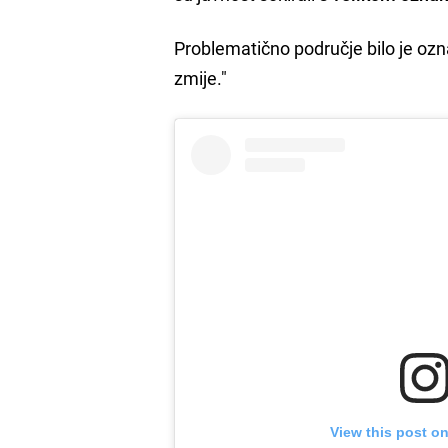
Problematično područje bilo je oz
zmije."
View this post o