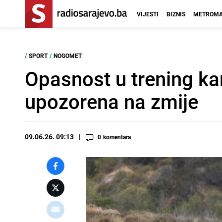
VIJESTI
BIZNIS
METROMA
/
SPORT
/
NOGOMET
Opasnost u trening ka
upozorena na zmije
09.06.26. 09:13
0
komentara