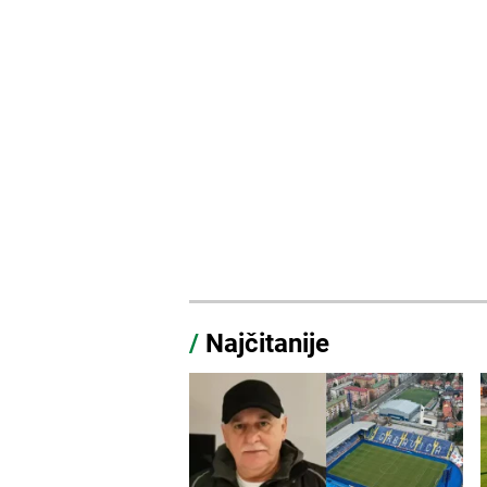
/
Najčitanije