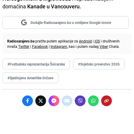
domaćina
Kanade u Vancouveru.
Dodajte Radiosarajevo.ba u omiljene Google izvore
Radiosarajevo.ba
pratite putem aplikacije za
Android
|
iOS
i društvenih
mreža
Twitter
|
Facebook
|
Instagram
, kao i putem našeg
Viber
Chata.
#Fudbalska reprezentacija Švicarske
#Svjetsko prvenstvo 2026
#Sjedinjene Američke Države