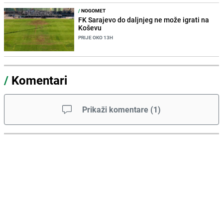
/
NOGOMET
FK Sarajevo do daljnjeg ne može igrati na
Koševu
PRIJE OKO 13H
/
Komentari
Prikaži komentare
(
1
)