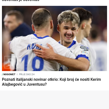
/
NOGOMET
I
PRIJE OKO 2H
Poznati italijanski novinar otkrio: Koji broj će nositi Kerim
Alajbegović u Juventusu?