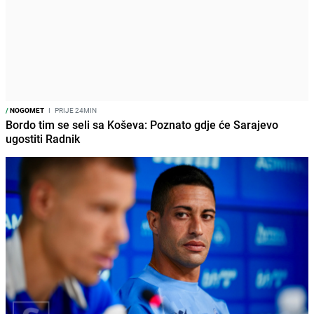
/
NOGOMET
I
PRIJE 24MIN
Bordo tim se seli sa Koševa: Poznato gdje će Sarajevo
ugostiti Radnik