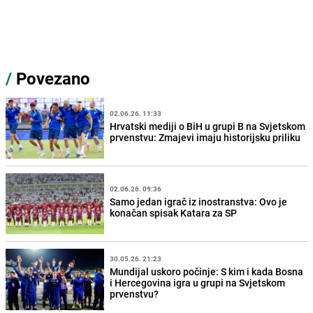
/
Povezano
02.06.26. 11:33
Hrvatski mediji o BiH u grupi B na Svjetskom
prvenstvu: Zmajevi imaju historijsku priliku
02.06.26. 09:36
Samo jedan igrač iz inostranstva: Ovo je
konačan spisak Katara za SP
30.05.26. 21:23
Mundijal uskoro počinje: S kim i kada Bosna
i Hercegovina igra u grupi na Svjetskom
prvenstvu?