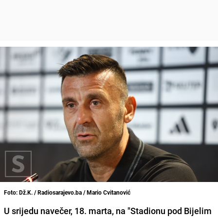
Foto: Dž.K. / Radiosarajevo.ba / Mario Cvitanović
U srijedu navečer, 18. marta, na "Stadionu pod Bijelim