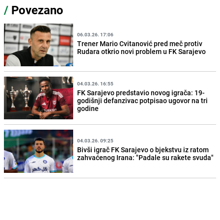
/
Povezano
06.03.26. 17:06
Trener Mario Cvitanović pred meč protiv
Rudara otkrio novi problem u FK Sarajevo
04.03.26. 16:55
FK Sarajevo predstavio novog igrača: 19-
godišnji defanzivac potpisao ugovor na tri
godine
04.03.26. 09:25
Bivši igrač FK Sarajevo o bjekstvu iz ratom
zahvaćenog Irana: "Padale su rakete svuda"