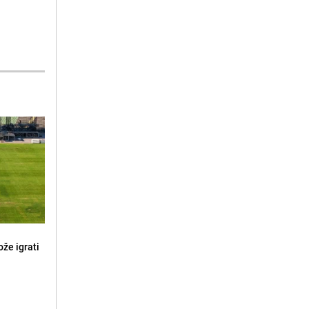
že igrati