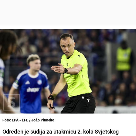
Foto: EPA - EFE / João Pinheiro
Određen je sudija za utakmicu 2. kola Svjetskog