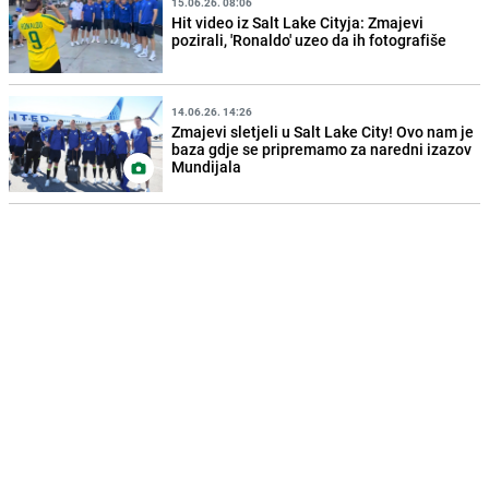
15.06.26. 08:06
Hit video iz Salt Lake Cityja: Zmajevi
pozirali, 'Ronaldo' uzeo da ih fotografiše
14.06.26. 14:26
Zmajevi sletjeli u Salt Lake City! Ovo nam je
baza gdje se pripremamo za naredni izazov
Mundijala