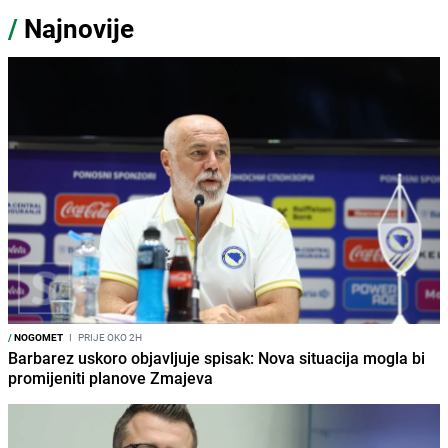
/
Najnovije
/
NOGOMET
I
PRIJE OKO 2H
Barbarez uskoro objavljuje spisak: Nova situacija mogla bi
promijeniti planove Zmajeva