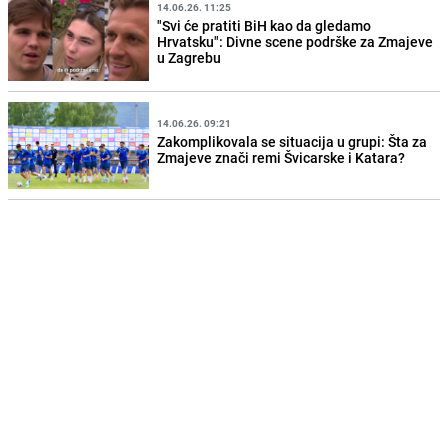
14.06.26. 11:25
"Svi će pratiti BiH kao da gledamo
Hrvatsku": Divne scene podrške za Zmajeve
u Zagrebu
14.06.26. 09:21
Zakomplikovala se situacija u grupi: Šta za
Zmajeve znači remi Švicarske i Katara?