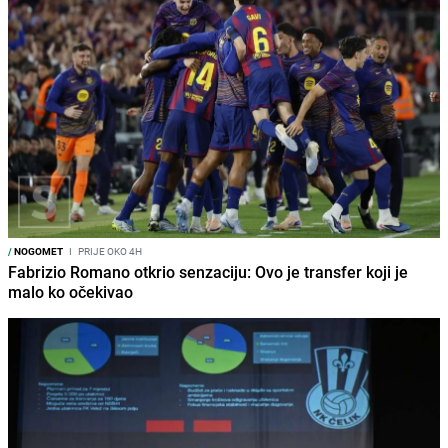
/
NOGOMET
I
PRIJE OKO 4H
Fabrizio Romano otkrio senzaciju: Ovo je transfer koji je
malo ko očekivao