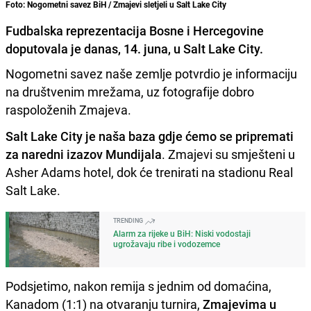
Foto: Nogometni savez BiH / Zmajevi sletjeli u Salt Lake City
Fudbalska reprezentacija Bosne i Hercegovine
doputovala je danas, 14. juna, u Salt Lake City.
Nogometni savez naše zemlje potvrdio je informaciju
na društvenim mrežama, uz fotografije dobro
raspoloženih Zmajeva.
Salt Lake City je naša baza gdje ćemo se pripremati
za naredni izazov Mundijala
. Zmajevi su smješteni u
Asher Adams hotel, dok će trenirati na stadionu Real
Salt Lake.
TRENDING
Alarm za rijeke u BiH: Niski vodostaji
ugrožavaju ribe i vodozemce
Podsjetimo, nakon remija s jednim od domaćina,
Kanadom (1:1) na otvaranju turnira,
Zmajevima u