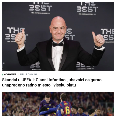
/
NOGOMET
I
PRIJE OKO 3H
Skandal u UEFA-i: Gianni Infantino ljubavnici osigurao
unapređeno radno mjesto i visoku platu