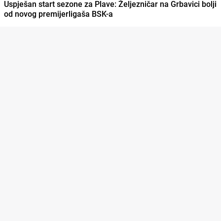
Uspješan start sezone za Plave: Željezničar na Grbavici bolji
od novog premijerligaša BSK-a