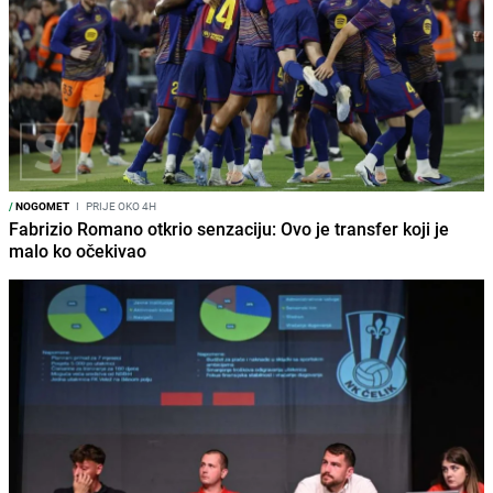
/
NOGOMET
I
PRIJE OKO 4H
Fabrizio Romano otkrio senzaciju: Ovo je transfer koji je
malo ko očekivao