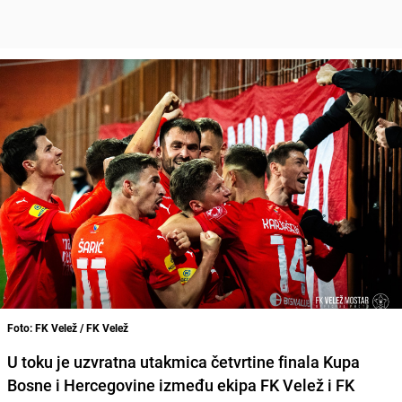
Foto: FK Velež / FK Velež
U toku je uzvratna utakmica četvrtine finala Kupa
Bosne i Hercegovine između ekipa FK Velež i FK