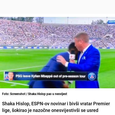
Foto: Screenshot / Shaka Hislop pao u nesvijest
Shaka Hislop, ESPN-ov novinar i bivši vratar Premier
lige, šokirao je nazočne onesvijestivši se usred