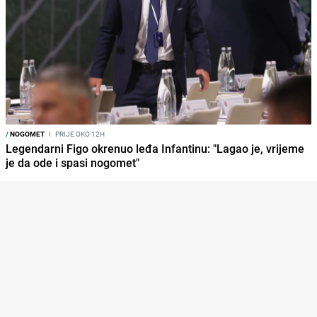
/
NOGOMET
I
PRIJE OKO 12H
Legendarni Figo okrenuo leđa Infantinu: "Lagao je, vrijeme
je da ode i spasi nogomet"