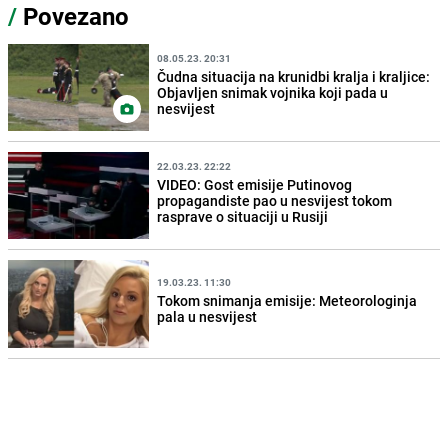
/
Povezano
08.05.23. 20:31
Čudna situacija na krunidbi kralja i kraljice:
Objavljen snimak vojnika koji pada u
nesvijest
22.03.23. 22:22
VIDEO: Gost emisije Putinovog
propagandiste pao u nesvijest tokom
rasprave o situaciji u Rusiji
19.03.23. 11:30
Tokom snimanja emisije: Meteorologinja
pala u nesvijest