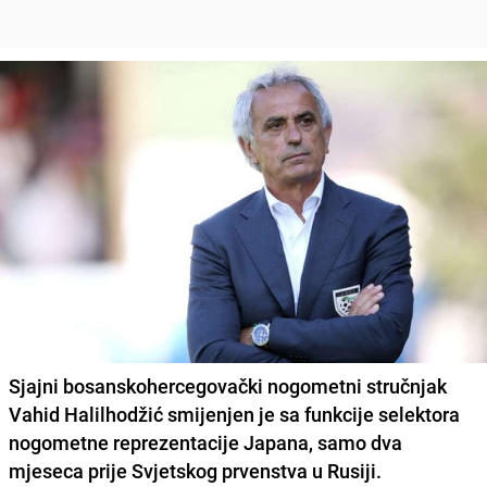
Sjajni bosanskohercegovački nogometni stručnjak
Vahid Halilhodžić smijenjen je sa funkcije selektora
nogometne reprezentacije Japana, samo dva
mjeseca prije Svjetskog prvenstva u Rusiji.