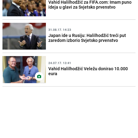
Vahid Halilhodžić za FIFA.com: Imam puno
ideja u glavi za Svjetsko prvenstvo
31.08.17. 14:23
Japan ide u Rusiju: Halilhodžić treći put
zaredom izborio Svjetsko prvenstvo
24.07.17. 13:41
Vahid Halilhodžić Veležu donirao 10.000
eura