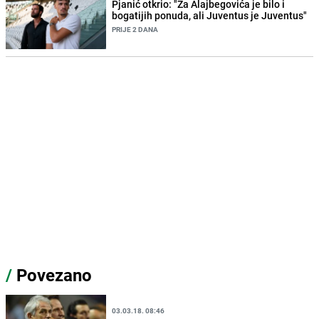
Pjanić otkrio: "Za Alajbegovića je bilo i
bogatijih ponuda, ali Juventus je Juventus"
PRIJE 2 DANA
/
Povezano
03.03.18. 08:46