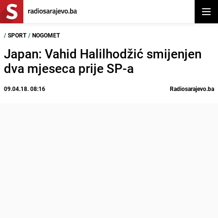
Otvor
/
SPORT
/
NOGOMET
Japan: Vahid Halilhodžić smijenjen
dva mjeseca prije SP-a
09.04.18. 08:16
Radiosarajevo.ba