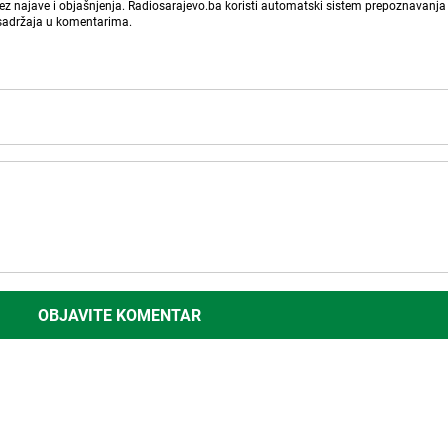
bez najave i objašnjenja. Radiosarajevo.ba koristi automatski sistem prepoznavanja 
 sadržaja u komentarima.
OBJAVITE KOMENTAR