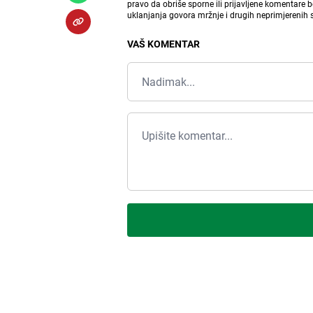
pravo da obriše sporne ili prijavljene komentare 
uklanjanja govora mržnje i drugih neprimjerenih
VAŠ KOMENTAR