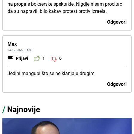
na propale bokserske spektakle. Nigdje nisam procitao
da su napravili bilo kakav protest protiv Izraela.
Odgovori
Mex
24.12.2023. 15:01
Prijavi
1
0
Jedini mangupi što se ne klanjaju drugim
Odgovori
/
Najnovije