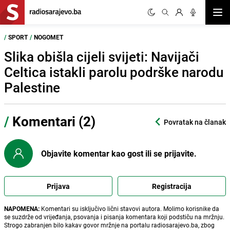
Otvor
/
SPORT
/
NOGOMET
Slika obišla cijeli svijeti: Navijači
Celtica istakli parolu podrške narodu
Palestine
/
Komentari (2)
Povratak na članak
Objavite komentar kao gost ili se prijavite.
Prijava
Registracija
NAPOMENA:
Komentari su isključivo lični stavovi autora. Molimo korisnike da
se suzdrže od vrijeđanja, psovanja i pisanja komentara koji podstiču na mržnju.
Strogo zabranjen bilo kakav govor mržnje na portalu radiosarajevo.ba, zbog