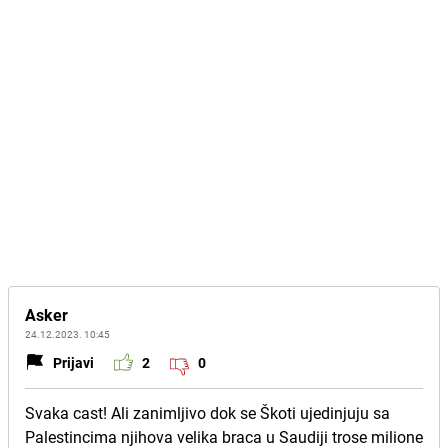
Asker
24.12.2023. 10:45
Prijavi
2
0
Svaka cast! Ali zanimljivo dok se Škoti ujedinjuju sa
Palestincima njihova velika braca u Saudiji trose milione