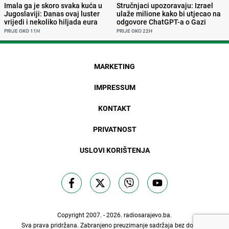
Imala ga je skoro svaka kuća u
Stručnjaci upozoravaju: Izrael
Jugoslaviji: Danas ovaj luster
ulaže milione kako bi utjecao na
vrijedi i nekoliko hiljada eura
odgovore ChatGPT-a o Gazi
PRIJE OKO 11H
PRIJE OKO 22H
MARKETING
IMPRESSUM
KONTAKT
PRIVATNOST
USLOVI KORIŠTENJA
Copyright 2007. - 2026.
radiosarajevo.ba
.
Sva prava pridržana. Zabranjeno preuzimanje sadržaja bez dozvole