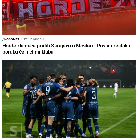
/
NOGOMET
I
PRIJE OKO 5H
Horde zla neće pratiti Sarajevo u Mostaru: Poslali žestoku
poruku čelnicima kluba