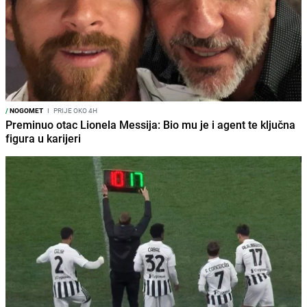
/
NOGOMET
I
PRIJE OKO 4H
Preminuo otac Lionela Messija: Bio mu je i agent te ključna
figura u karijeri