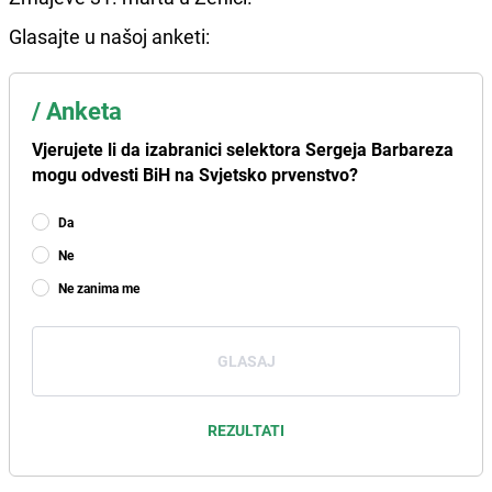
Glasajte u našoj anketi:
/
Anketa
Vjerujete li da izabranici selektora Sergeja Barbareza
mogu odvesti BiH na Svjetsko prvenstvo?
Da
Ne
Ne zanima me
GLASAJ
REZULTATI