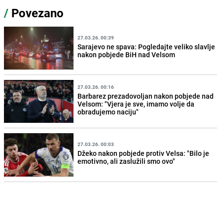
/
Povezano
27.03.26. 00:39
Sarajevo ne spava: Pogledajte veliko slavlje
nakon pobjede BiH nad Velsom
27.03.26. 00:16
Barbarez prezadovoljan nakon pobjede nad
Velsom: "Vjera je sve, imamo volje da
obradujemo naciju"
27.03.26. 00:03
Džeko nakon pobjede protiv Velsa: "Bilo je
emotivno, ali zaslužili smo ovo"