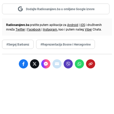
Dodajte Radiosarajevo.ba u omiljene Google izvore
Radiosarajevo.ba
pratite putem aplikacije za
Android
|
iOS
i društvenih
mreža
Twitter
|
Facebook
|
Instagram
, kao i putem našeg
Viber
Chata.
#Sergej Barbarez
#Reprezentacija Bosne i Hercegovine