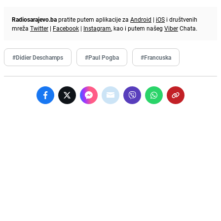
Radiosarajevo.ba
pratite putem aplikacije za
Android
|
iOS
i društvenih
mreža
Twitter
|
Facebook
|
Instagram
, kao i putem našeg
Viber
Chata.
#Didier Deschamps
#Paul Pogba
#Francuska