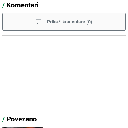
/
Komentari
Prikaži komentare
(
0
)
/
Povezano