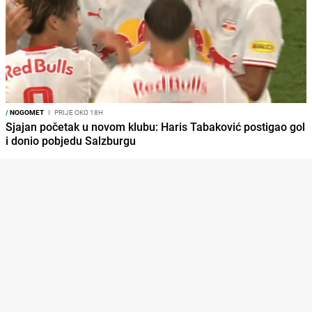
/
NOGOMET
I
PRIJE OKO 18H
Sjajan početak u novom klubu: Haris Tabaković postigao gol
i donio pobjedu Salzburgu