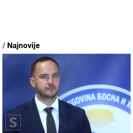
/
Najnovije