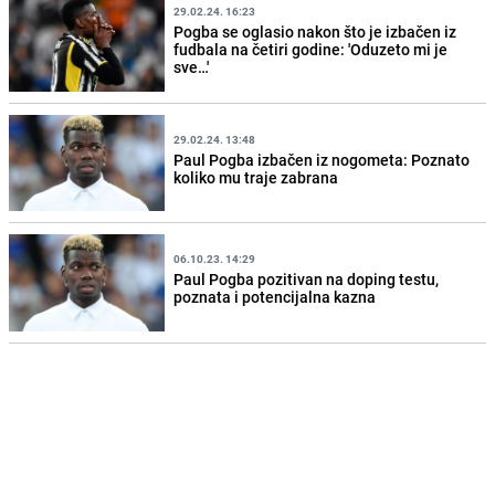
29.02.24. 16:23
Pogba se oglasio nakon što je izbačen iz
fudbala na četiri godine: 'Oduzeto mi je
sve…'
29.02.24. 13:48
Paul Pogba izbačen iz nogometa: Poznato
koliko mu traje zabrana
06.10.23. 14:29
Paul Pogba pozitivan na doping testu,
poznata i potencijalna kazna