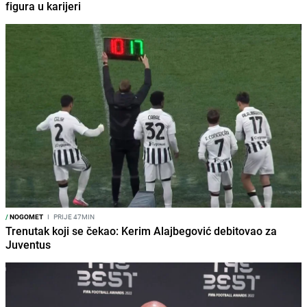
figura u karijeri
/
NOGOMET
I
PRIJE 47MIN
Trenutak koji se čekao: Kerim Alajbegović debitovao za
Juventus