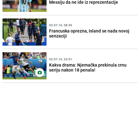
Messiju da ne ide iz reprezentacije
03.07.16. 08:36
Francuska oprezna, Island se nada novoj
senzaciji
02.07.16. 23:51
Kakva drama: Njemačka prekinula crnu
seriju nakon 18 penala!