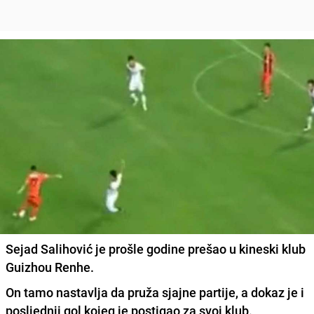
Sejad Salihović je prošle godine prešao u kineski klub
Guizhou Renhe.
On tamo nastavlja da pruža sjajne partije, a dokaz je i
posljednji gol kojeg je postigao za svoj klub.