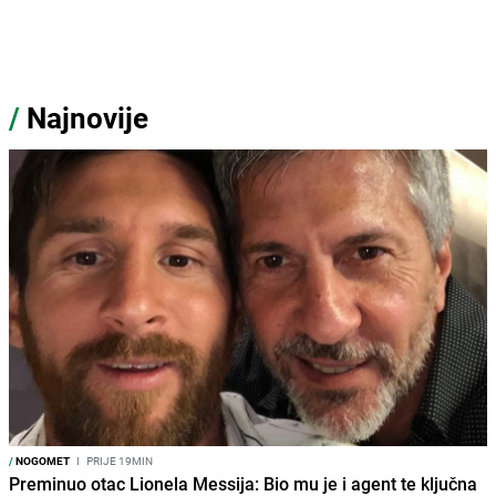
/
Najnovije
/
NOGOMET
I
PRIJE 19MIN
Preminuo otac Lionela Messija: Bio mu je i agent te ključna