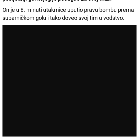
On je u 8. minuti utakmice uputio pravu bombu prema
suparničkom golu i tako doveo svoj tim u vodstvo.