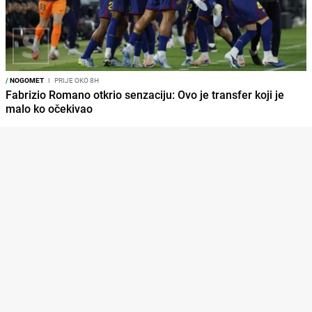
/
NOGOMET
I
PRIJE OKO 8H
Fabrizio Romano otkrio senzaciju: Ovo je transfer koji je
malo ko očekivao