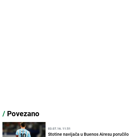
/
Povezano
03.07.16. 11:51
Stotine navijača u Buenos Airesu poručilo