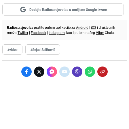
Dodajte Radiosarajevo.ba u omiljene Google izvore
Radiosarajevo.ba
pratite putem aplikacije za
Android
|
iOS
i društvenih
mreža
Twitter
|
Facebook
|
Instagram
, kao i putem našeg
Viber
Chata.
#video
#Sejad Salihović