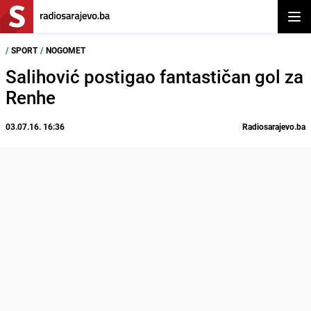
Otvor
/
SPORT
/
NOGOMET
Salihović postigao fantastičan gol za
Renhe
03.07.16. 16:36
Radiosarajevo.ba