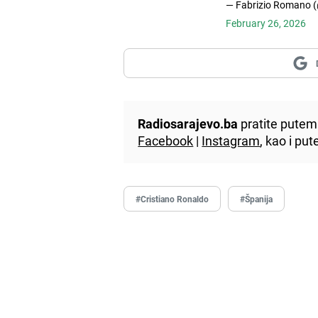
— Fabrizio Romano 
February 26, 2026
Radiosarajevo.ba
pratite putem 
Facebook
|
Instagram
, kao i p
#Cristiano Ronaldo
#Španija