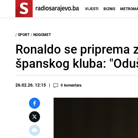
VIJESTI
BIZNIS
METROMA
/
SPORT
/
NOGOMET
Ronaldo se priprema z
španskog kluba: "Oduš
26.02.26. 12:15
0
komentara