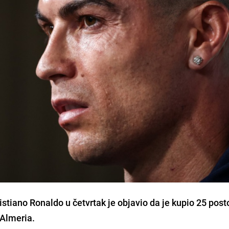
stiano Ronaldo u četvrtak je objavio da je kupio 25 post
Almeria.