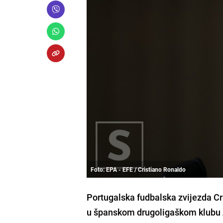
Foto: EPA - EFE / Cristiano Ronaldo
Portugalska fudbalska zvijezda Cri
u španskom drugoligaškom klubu 