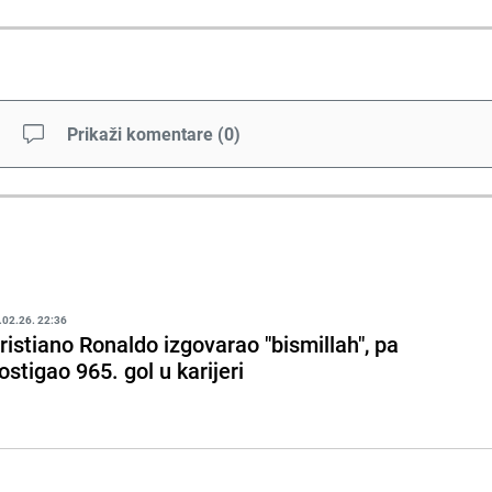
Prikaži komentare
(
0
)
.02.26. 22:36
ristiano Ronaldo izgovarao "bismillah", pa
ostigao 965. gol u karijeri