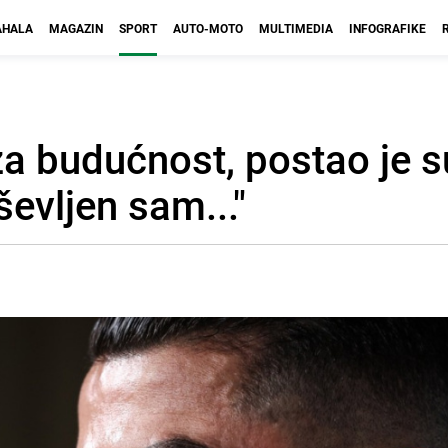
HALA
MAGAZIN
SPORT
AUTO-MOTO
MULTIMEDIA
INFOGRAFIKE
a budućnost, postao je s
evljen sam..."