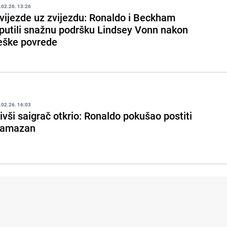
.02.26. 13:26
vijezde uz zvijezdu: Ronaldo i Beckham
putili snažnu podršku Lindsey Vonn nakon
eške povrede
.02.26. 16:03
ivši saigrač otkrio: Ronaldo pokušao postiti
amazan