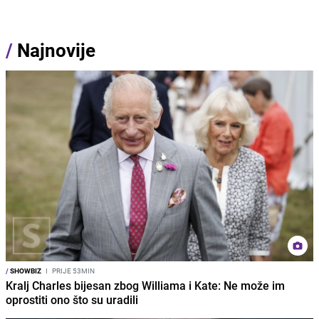
/
Najnovije
/
SHOWBIZ
I
PRIJE 53MIN
Kralj Charles bijesan zbog Williama i Kate: Ne može im
oprostiti ono što su uradili