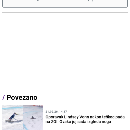
/
Povezano
21.02.26. 14:17
Oporavak Lindsey Vonn nakon teškog pada
na ZOI: Ovako joj sada izgleda noga