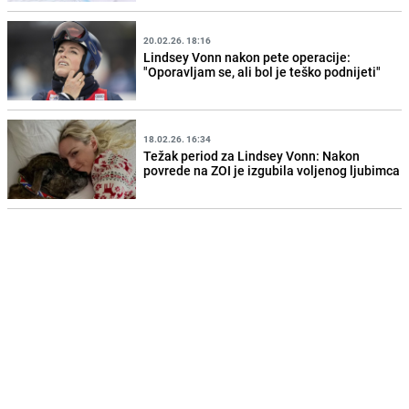
20.02.26. 18:16
Lindsey Vonn nakon pete operacije:
"Oporavljam se, ali bol je teško podnijeti"
18.02.26. 16:34
Težak period za Lindsey Vonn: Nakon
povrede na ZOI je izgubila voljenog ljubimca