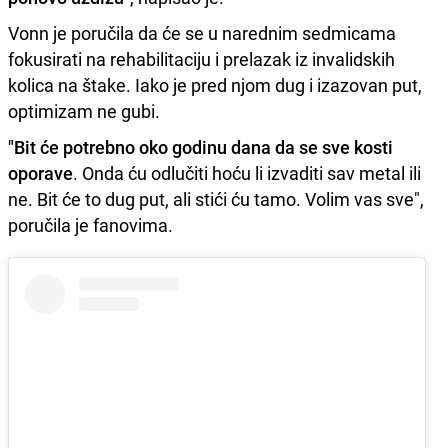
Vonn je poručila da će se u narednim sedmicama
fokusirati na rehabilitaciju i prelazak iz invalidskih
kolica na štake. Iako je pred njom dug i izazovan put,
optimizam ne gubi.
"Bit će potrebno oko godinu dana da se sve kosti
oporave
. Onda ću odlučiti hoću li izvaditi sav metal ili
ne. Bit će to dug put, ali stići ću tamo. Volim vas sve",
poručila je fanovima.