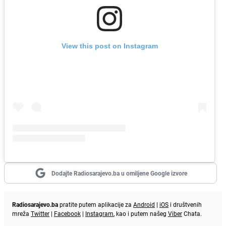
View this post on Instagram
Dodajte Radiosarajevo.ba u omiljene Google izvore
Radiosarajevo.ba
pratite putem aplikacije za
Android
|
iOS
i društvenih
mreža
Twitter
|
Facebook
|
Instagram
, kao i putem našeg
Viber
Chata.