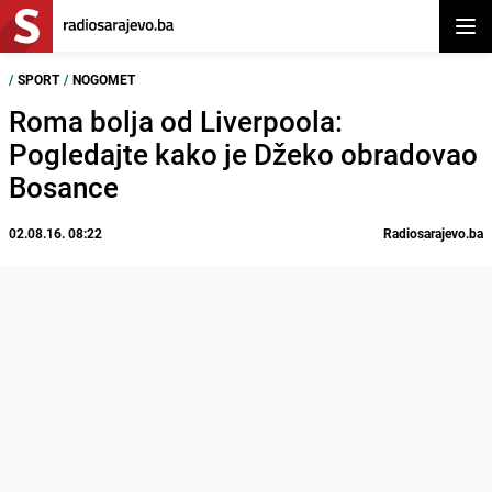
Otvor
/
SPORT
/
NOGOMET
Roma bolja od Liverpoola:
Pogledajte kako je Džeko obradovao
Bosance
02.08.16. 08:22
Radiosarajevo.ba