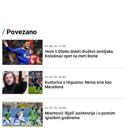
/
Povezano
01.08.16. 11:03
Hoće li Džeko dobiti društvo zemljaka:
Kolašinac opet na meti Rome
31.07.16. 18:42
Kusturica o Higuainu: Nema srce kao
Maradona
31.07.16. 16:50
Misimović 'dijeli' asistencije i u poznim
igračkim godinama