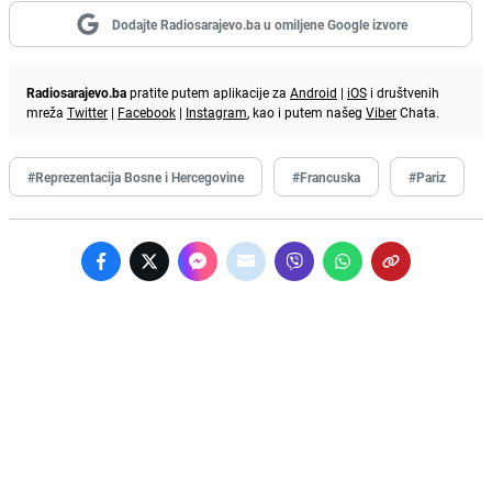
Dodajte Radiosarajevo.ba u omiljene Google izvore
Radiosarajevo.ba
pratite putem aplikacije za
Android
|
iOS
i društvenih
mreža
Twitter
|
Facebook
|
Instagram
, kao i putem našeg
Viber
Chata.
#Reprezentacija Bosne i Hercegovine
#Francuska
#Pariz