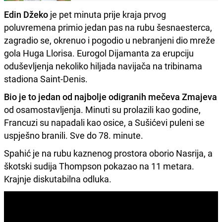
Edin Džeko
je pet minuta prije kraja prvog
poluvremena primio jedan pas na rubu šesnaesterca,
zagradio se, okrenuo i pogodio u nebranjeni dio mreže
gola Huga Llorisa. Eurogol Dijamanta za erupciju
oduševljenja nekoliko hiljada navijača na tribinama
stadiona Saint-Denis.
Bio je to jedan od najbolje odigranih mečeva Zmajeva
od osamostavljenja. Minuti su prolazili kao godine,
Francuzi su napadali kao osice, a Sušićevi puleni se
uspješno branili. Sve do 78. minute.
Spahić je na rubu kaznenog prostora oborio Nasrija, a
škotski sudija Thompson pokazao na 11 metara.
Krajnje diskutabilna odluka.