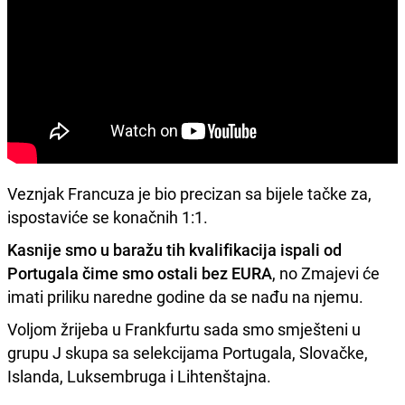
Veznjak Francuza je bio precizan sa bijele tačke za,
ispostaviće se konačnih 1:1.
Kasnije smo u baražu tih kvalifikacija ispali od
Portugala čime smo ostali bez EURA
, no Zmajevi će
imati priliku naredne godine da se nađu na njemu.
Voljom žrijeba u Frankfurtu sada smo smješteni u
grupu J skupa sa selekcijama Portugala, Slovačke,
Islanda, Luksembruga i Lihtenštajna.