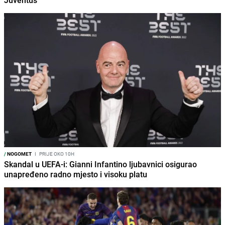
/
NOGOMET
I
PRIJE OKO 10H
Skandal u UEFA-i: Gianni Infantino ljubavnici osigurao
unapređeno radno mjesto i visoku platu