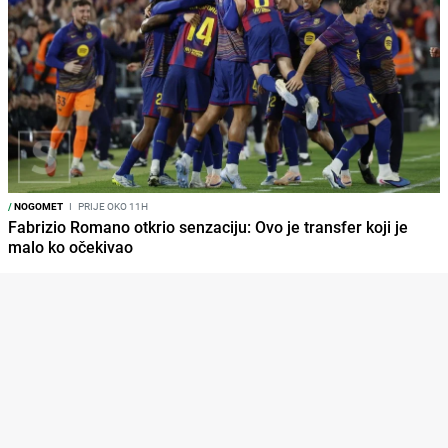
/
NOGOMET
I
PRIJE OKO 11H
Fabrizio Romano otkrio senzaciju: Ovo je transfer koji je
malo ko očekivao