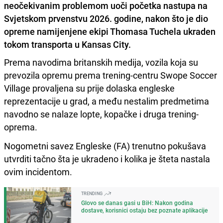
neočekivanim problemom uoči početka nastupa na
Svjetskom prvenstvu 2026. godine, nakon što je dio
opreme namijenjene ekipi Thomasa Tuchela ukraden
tokom transporta u Kansas City.
Prema navodima britanskih medija, vozila koja su
prevozila opremu prema trening-centru Swope Soccer
Village provaljena su prije dolaska engleske
reprezentacije u grad, a među nestalim predmetima
navodno se nalaze lopte, kopačke i druga trening-
oprema.
Nogometni savez Engleske (FA) trenutno pokušava
utvrditi tačno šta je ukradeno i kolika je šteta nastala
ovim incidentom.
TRENDING
Glovo se danas gasi u BiH: Nakon godina
dostave, korisnici ostaju bez poznate aplikacije