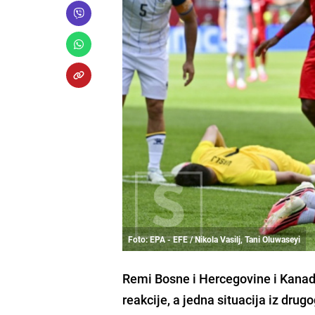
Foto: EPA - EFE / Nikola Vasilj, Tani Oluwaseyi
Remi Bosne i Hercegovine i Kanade
reakcije, a jedna situacija iz dru