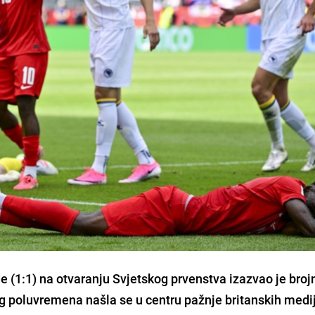
 (1:1) na otvaranju Svjetskog prvenstva izazvao je broj
gog poluvremena našla se u centru pažnje britanskih medi