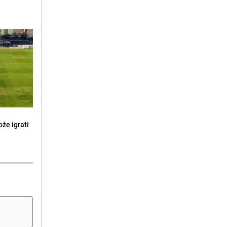
že igrati