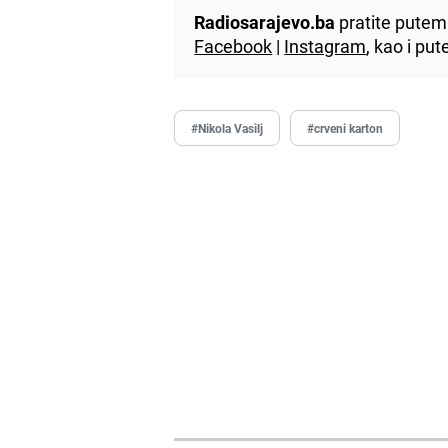
Radiosarajevo.ba
pratite putem 
Facebook
|
Instagram
, kao i p
#Nikola Vasilj
#crveni karton