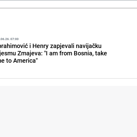
.06.26. 07:00
brahimović i Henry zapjevali navijačku
jesmu Zmajeva: "I am from Bosnia, take
e to America"