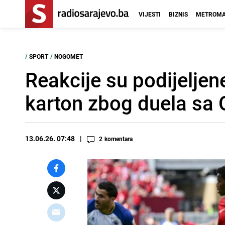
VIJESTI
BIZNIS
METROMA
/
SPORT
/
NOGOMET
Reakcije su podijeljene
karton zbog duela sa
13.06.26. 07:48
2
komentara