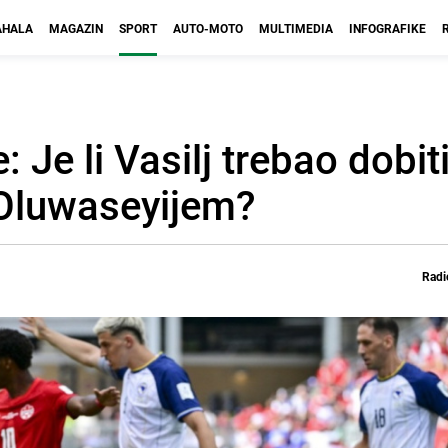
HALA
MAGAZIN
SPORT
AUTO-MOTO
MULTIMEDIA
INFOGRAFIKE
: Je li Vasilj trebao dobit
 Oluwaseyijem?
Radi