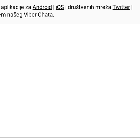
aplikacije za
Android
|
iOS
i društvenih mreža
Twitter
|
utem našeg
Viber
Chata.