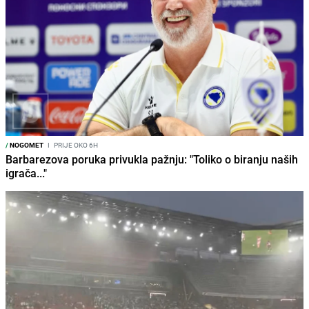
/
NOGOMET
I
PRIJE OKO 6H
Barbarezova poruka privukla pažnju: "Toliko o biranju naših
igrača..."