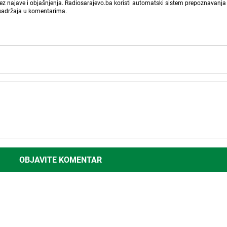
bez najave i objašnjenja. Radiosarajevo.ba koristi automatski sistem prepoznavanja 
 sadržaja u komentarima.
OBJAVITE KOMENTAR